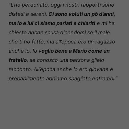
“
L’ho perdonato, oggi i nostri rapporti sono
distesi e sereni.
Ci sono voluti un pò d’anni,
ma io e lui ci siamo parlati e chiariti
e mi ha
chiesto anche scusa dicendomi so il male
che ti ho fatto, ma all’epoca ero un ragazzo
anche io. Io v
oglio bene a Mario come un
fratello
, se conosco una persona glielo
racconto. All’epoca anche io ero giovane e
probabilmente abbiamo sbagliato entrambi.”