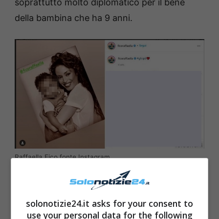
soprattutto molto diplomatico per il bene
della bambina che ha 9 anni.
Raffaella Fico fonte Instagram
solonotizie24.it asks for your consent to
use your personal data for the following