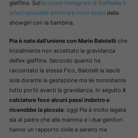
gieffina. Sul
l’account Instagram di Raffaella è
infatti possibile ammirare molti scatti
della
showgirl con la bambina.
Pia è nata dall’unione con Mario Balotelli
che
inizialmente non accettato la gravidanza
dell’ex gieffina. Secondo quanto ha
raccontato la stessa Fico, Balotelli la lasciò
sola durante la gestazione ma lei nonostante
tutto portò avanti la gravidanza. In seguito i
l
calciatore fece alcuni passi indietro e
riconobbe la piccola
: oggi Pia è molto legata
sia al padre che alla mamma e i due genitori
hanno un rapporto civile e sereno ma