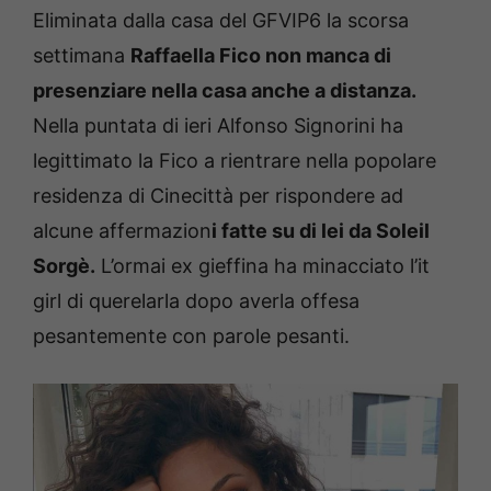
Eliminata dalla casa del GFVIP6 la scorsa
settimana
Raffaella Fico non manca di
presenziare nella casa anche a distanza.
Nella puntata di ieri Alfonso Signorini ha
legittimato la Fico a rientrare nella popolare
residenza di Cinecittà per rispondere ad
alcune affermazion
i fatte su di lei da Soleil
Sorgè.
L’ormai ex gieffina ha minacciato l’it
girl di querelarla dopo averla offesa
pesantemente con parole pesanti.