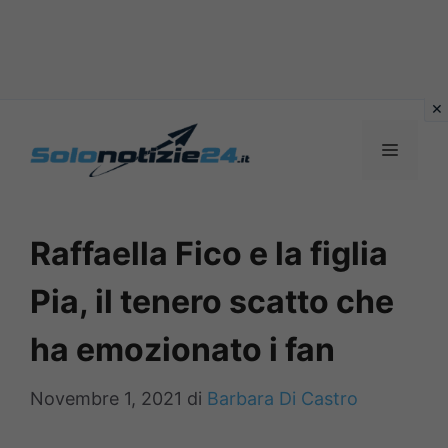
Vai
al
MENU
contenuto
Raffaella Fico e la figlia
Pia, il tenero scatto che
ha emozionato i fan
Novembre 1, 2021
di
Barbara Di Castro