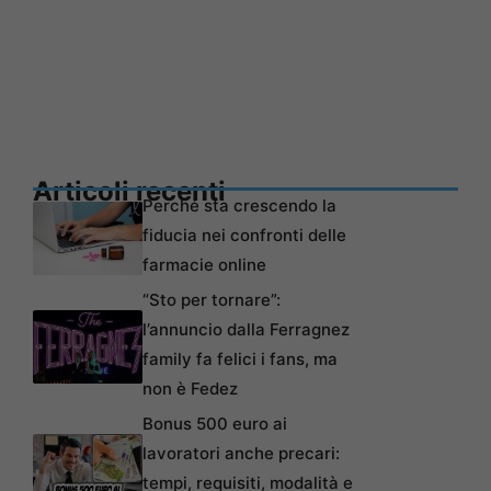
Articoli recenti
Perché sta crescendo la
fiducia nei confronti delle
farmacie online
“Sto per tornare”:
l’annuncio dalla Ferragnez
family fa felici i fans, ma
non è Fedez
Bonus 500 euro ai
lavoratori anche precari:
tempi, requisiti, modalità e