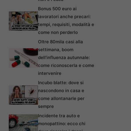
Bonus 500 euro ai
lavoratori anche precari:
tempi, requisiti, modalità e
come non perderlo
Oltre 80mila casi alla
settimana, boom
dell’influenza autunnale:
come riconoscerla e come
intervenire
Incubo blatte: dove si
nascondono in casa e
come allontanarle per
sempre
Incidente tra auto e
monopattino: ecco chi