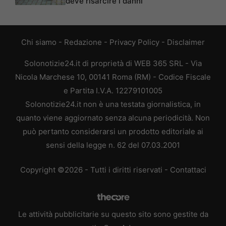
deve risarcire i danni
Chi siamo
-
Redazione
-
Privacy Policy
-
Disclaimer
Solonotizie24.it di proprietà di WEB 365 SRL - Via
Nicola Marchese 10, 00141 Roma (RM) - Codice Fiscale
e Partita I.V.A. 12279101005
Solonotizie24.it non è una testata giornalistica, in
quanto viene aggiornato senza alcuna periodicità. Non
può pertanto considerarsi un prodotto editoriale ai
sensi della legge n. 62 del 07.03.2001
Copyright ©2026 - Tutti i diritti riservati -
Contattaci
Le attività pubblicitarie su questo sito sono gestite da