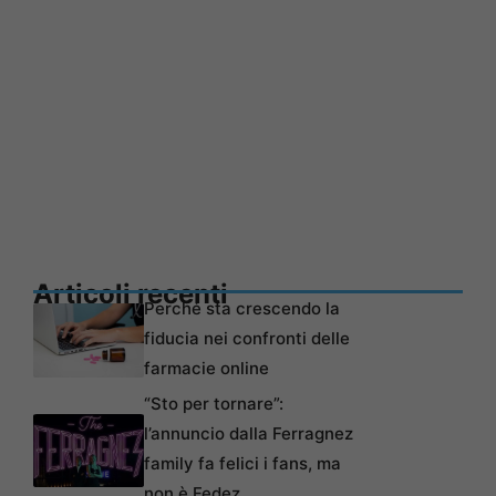
Articoli recenti
Perché sta crescendo la
fiducia nei confronti delle
farmacie online
“Sto per tornare”:
l’annuncio dalla Ferragnez
family fa felici i fans, ma
non è Fedez