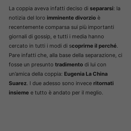
La coppia aveva infatti deciso di
separarsi
: la
notizia del loro
imminente divorzio
è
recentemente comparsa sui più importanti
giornali di gossip, e tutti i media hanno
cercato in tutti i modi di s
coprirne il perché
.
Pare infatti che, alla base della separazione, ci
fosse un presunto
tradimento
di lui con
un’amica della coppia:
Eugenia La China
Suarez
. I due adesso sono invece
ritornati
insieme
e tutto è andato per il meglio.