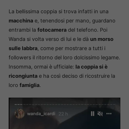
La bellissima coppia si trova infatti in una
macchina
e, tenendosi per mano, guardano
entrambi la
fotocamera
del telefono. Poi
Wanda si volta verso di lui e le dà
un morso
sulle labbra
, come per mostrare a tutti i
followers il ritorno del loro dolcissimo legame.
Insomma, ormai è ufficiale:
la coppia si è
ricongiunta
e ha così deciso di ricostruire la
loro
famiglia
.