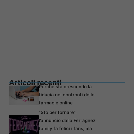
Articoli recenti
Perché sta crescendo la
fiducia nei confronti delle
farmacie online
“Sto per tornare”:
l’annuncio dalla Ferragnez
family fa felici i fans, ma