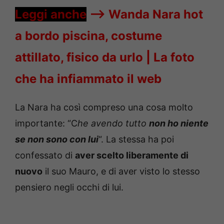
Leggi anche
—->
Wanda Nara hot
a bordo piscina, costume
attillato, fisico da urlo | La foto
che ha infiammato il web
La Nara ha così compreso una cosa molto
importante: “C
he avendo tutto
non ho niente
se non sono con lui
“. La stessa ha poi
confessato di
aver scelto liberamente di
nuovo
il suo Mauro, e di aver visto lo stesso
pensiero negli occhi di lui.