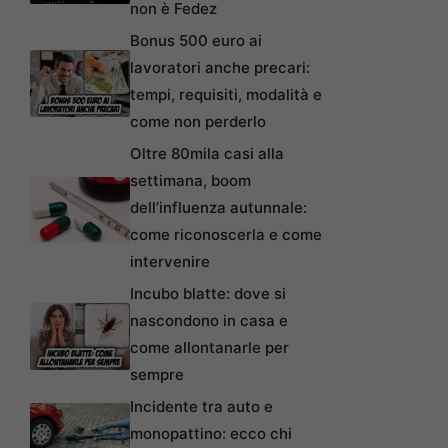
non è Fedez
Bonus 500 euro ai
lavoratori anche precari:
tempi, requisiti, modalità e
come non perderlo
Oltre 80mila casi alla
settimana, boom
dell’influenza autunnale:
come riconoscerla e come
intervenire
Incubo blatte: dove si
nascondono in casa e
come allontanarle per
sempre
Incidente tra auto e
monopattino: ecco chi