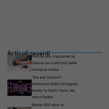
Articoli recenti
Perché sta crescendo la
fiducia nei confronti delle
farmacie online
“Sto per tornare”:
l’annuncio dalla Ferragnez
family fa felici i fans, ma
non è Fedez
Bonus 500 euro ai