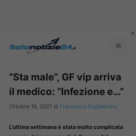
Vai
al
MENU
contenuto
“Sta male”, GF vip arriva
il medico: “Infezione e…”
Ottobre 16, 2021
di
Francesca Guglielmino
L’ultima settimana è stata molto complicata