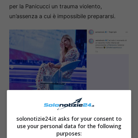
per la Panicucci un trauma violento,
un’assenza a cui è impossibile prepararsi.
Federica Panicucci fonte Instagram
solonotizie24.it asks for your consent to
use your personal data for the following
LEGGI ANCHE ->
Federica
purposes: