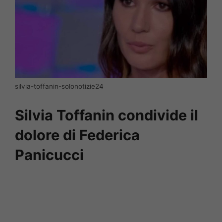
silvia-toffanin-solonotizie24
Silvia Toffanin condivide il
dolore di Federica
Panicucci