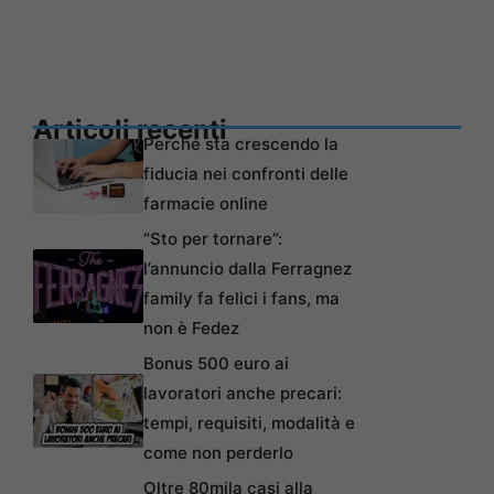
Articoli recenti
Perché sta crescendo la
fiducia nei confronti delle
farmacie online
“Sto per tornare”:
l’annuncio dalla Ferragnez
family fa felici i fans, ma
non è Fedez
Bonus 500 euro ai
lavoratori anche precari:
tempi, requisiti, modalità e
come non perderlo
Oltre 80mila casi alla