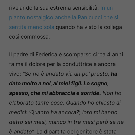
rivelando la sua estrema sensibilità
. In un
pianto nostalgico anche la Panicucci che si
sentita meno sola
quando ha visto la collega
così commossa.
Il padre di Federica è scomparso circa 4 anni
fa ma il dolore per la conduttrice è ancora
vivo:
“Se ne è andato via un po’ presto,
ha
dato molto a noi, ai miei figli. Lo sogno,
spesso, che mi abbraccia e sorride.
Non ho
elaborato tante cose. Quando ho chiesto ai
medici: ‘Quanto ha ancora?’, loro mi hanno
detto sei mesi, manco in tre mesi però se ne
è andato”.
La dipartita del genitore è stata