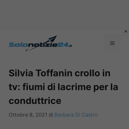
Vai
al
MENU
contenuto
Silvia Toffanin crollo in
tv: fiumi di lacrime per la
conduttrice
Ottobre 8, 2021
di
Barbara Di Castro