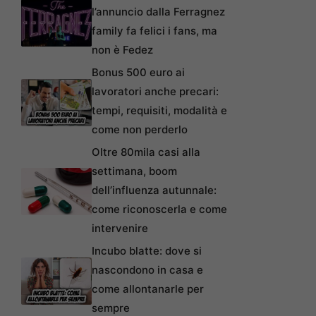
l’annuncio dalla Ferragnez
family fa felici i fans, ma
non è Fedez
Bonus 500 euro ai
lavoratori anche precari:
tempi, requisiti, modalità e
come non perderlo
Oltre 80mila casi alla
settimana, boom
dell’influenza autunnale:
come riconoscerla e come
intervenire
Incubo blatte: dove si
nascondono in casa e
come allontanarle per
sempre