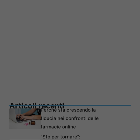
Articoli recenti
Perché sta crescendo la
fiducia nei confronti delle
farmacie online
“Sto per tornare”: