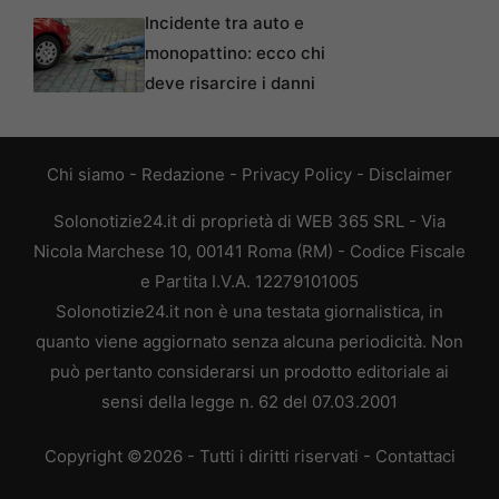
Incidente tra auto e
monopattino: ecco chi
deve risarcire i danni
Chi siamo
-
Redazione
-
Privacy Policy
-
Disclaimer
Solonotizie24.it di proprietà di WEB 365 SRL - Via
Nicola Marchese 10, 00141 Roma (RM) - Codice Fiscale
e Partita I.V.A. 12279101005
Solonotizie24.it non è una testata giornalistica, in
quanto viene aggiornato senza alcuna periodicità. Non
può pertanto considerarsi un prodotto editoriale ai
sensi della legge n. 62 del 07.03.2001
Copyright ©2026 - Tutti i diritti riservati -
Contattaci