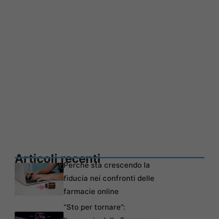
Articoli recenti
Perché sta crescendo la
fiducia nei confronti delle
farmacie online
“Sto per tornare”: