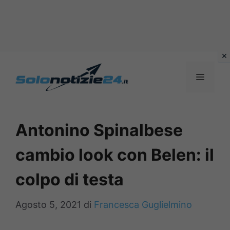
Vai
al
MENU
contenuto
Antonino Spinalbese
cambio look con Belen: il
colpo di testa
Agosto 5, 2021
di
Francesca Guglielmino