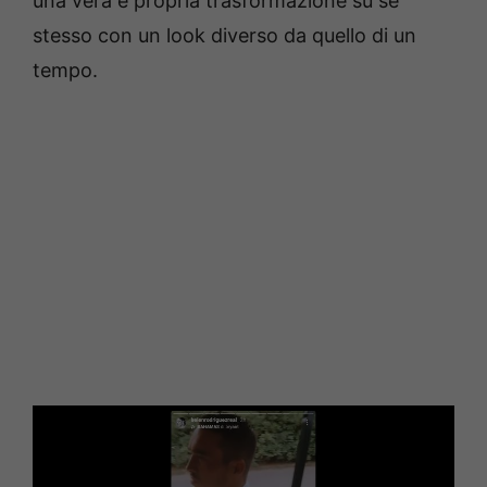
una vera e propria trasformazione su sé
stesso con un look diverso da quello di un
tempo.