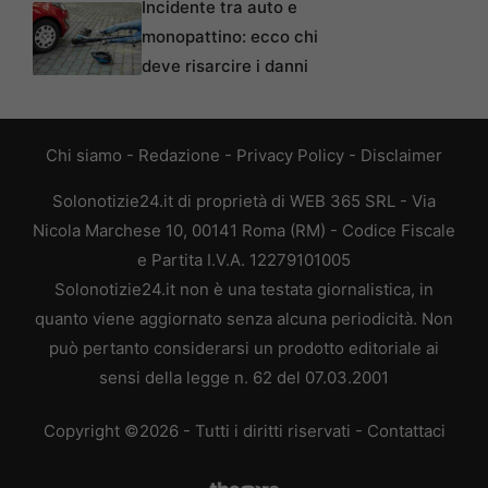
Incidente tra auto e
monopattino: ecco chi
deve risarcire i danni
Chi siamo
-
Redazione
-
Privacy Policy
-
Disclaimer
Solonotizie24.it di proprietà di WEB 365 SRL - Via
Nicola Marchese 10, 00141 Roma (RM) - Codice Fiscale
e Partita I.V.A. 12279101005
Solonotizie24.it non è una testata giornalistica, in
quanto viene aggiornato senza alcuna periodicità. Non
può pertanto considerarsi un prodotto editoriale ai
sensi della legge n. 62 del 07.03.2001
Copyright ©2026 - Tutti i diritti riservati -
Contattaci