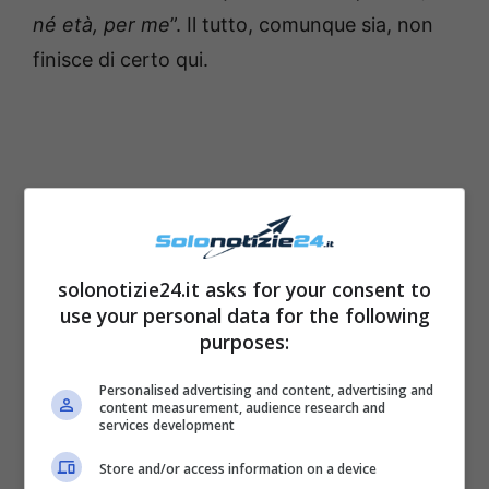
né età, per me
”. Il tutto, comunque sia, non
finisce di certo qui.
solonotizie24.it asks for your consent to
use your personal data for the following
purposes:
Personalised advertising and content, advertising and
content measurement, audience research and
services development
Store and/or access information on a device