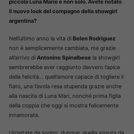
piccola Luna Marie e non solo.
Avete notato
il nuovo look del compagno della showgirl
argentina?
Nell’ultimo anno la vita di
Belen Rodriguez
non è semplicemente cambiata, ma grazie
all’arrivo di
Antonino Spinalbese
la showgirl
sembrerebbe aver raggiunto davvero l’apice
della felicità… quell’amore capace di togliere il
fiato, una favola resa stupenda grazie anche
alla nascita di Luna Mari, nonché prima figlia
della coppia che oggi si mostra felicemente
innamorata.
Un’estate da sogno, dunque, quella vissuta da