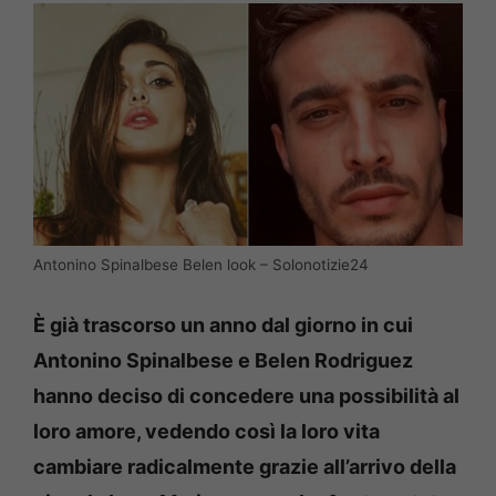
Antonino Spinalbese Belen look – Solonotizie24
È già trascorso un anno dal giorno in cui
Antonino Spinalbese e Belen Rodriguez
hanno deciso di concedere una possibilità al
loro amore, vedendo così la loro vita
cambiare radicalmente grazie all’arrivo della