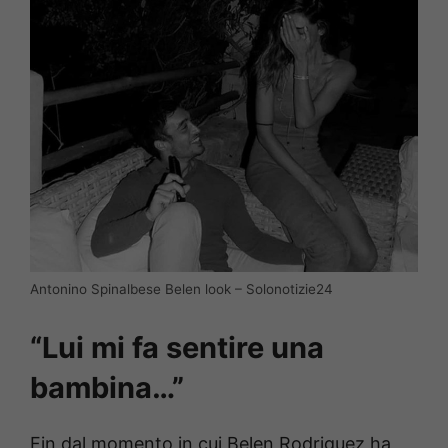
Antonino Spinalbese Belen look – Solonotizie24
“Lui mi fa sentire una
bambina…”
Fin dal momento in cui Belen Rodriguez ha