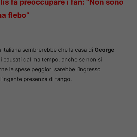
llis fa preoccupare i fan: “Non sono
na flebo”
italiana sembrerebbe che la casa di
George
ni causati dal maltempo, anche se non si
ne le spese peggiori sarebbe l’ingresso
ll’ingente presenza di fango.