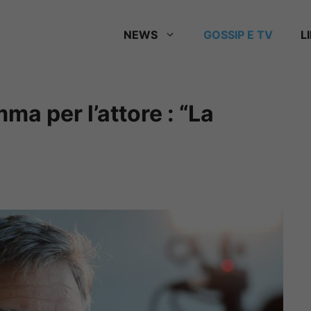
NEWS
GOSSIP E TV
L
a per l’attore : “La