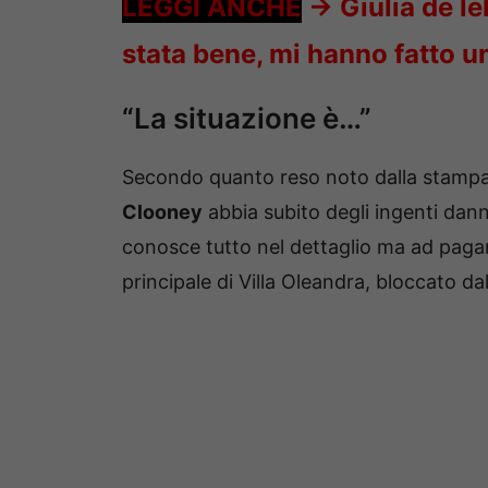
LEGGI ANCHE
->
Giulia de le
stata bene, mi hanno fatto u
“La situazione è…”
Secondo quanto reso noto dalla stampa 
Clooney
abbia subito degli ingenti dan
conosce tutto nel dettaglio ma ad pagar
principale di Villa Oleandra, bloccato da