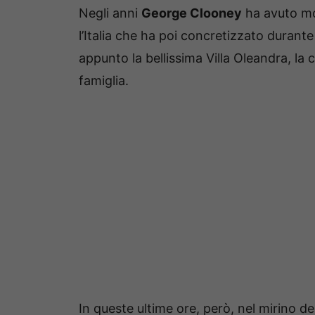
Negli anni
George Clooney
ha avuto mo
l’Italia che ha poi concretizzato durant
appunto la bellissima Villa Oleandra, la 
famiglia.
In queste ultime ore, però, nel mirino d