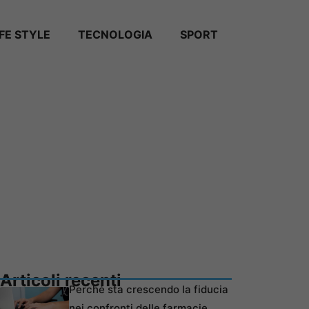
IFE STYLE
TECNOLOGIA
SPORT
Articoli recenti
Perché sta crescendo la fiducia
nei confronti delle farmacie