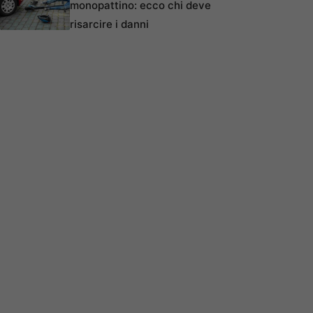
monopattino: ecco chi deve
risarcire i danni