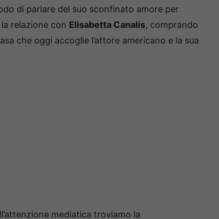
do di parlare del suo sconfinato amore per
e la relazione con
Elisabetta Canalis
, comprando
casa che oggi accoglie l’attore americano e la sua
ell’attenzione mediatica troviamo la