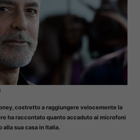
4
ooney, costretto a raggiungere velocemente la
tore ha raccontato quanto accaduto ai microfoni
lla sua casa in Italia.