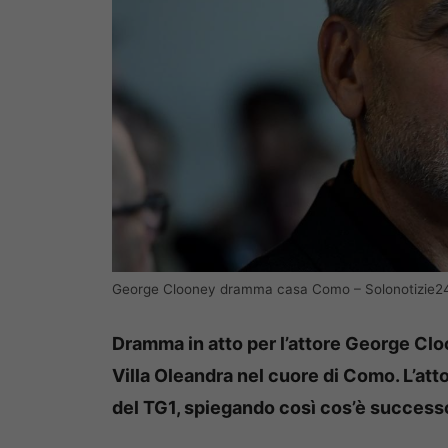
George Clooney dramma casa Como – Solonotizie2
Dramma in atto per l’attore George Cl
Villa Oleandra nel cuore di Como. L’at
del TG1, spiegando così cos’è successo a