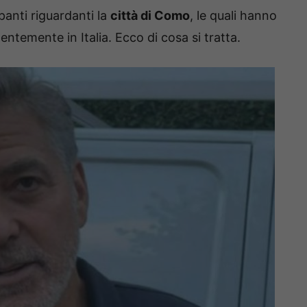
panti riguardanti la
città di Como
, le quali hanno
temente in Italia. Ecco di cosa si tratta.