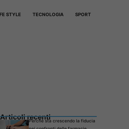
IFE STYLE
TECNOLOGIA
SPORT
Articoli recenti
Perché sta crescendo la fiducia
nei confronti delle farmacie