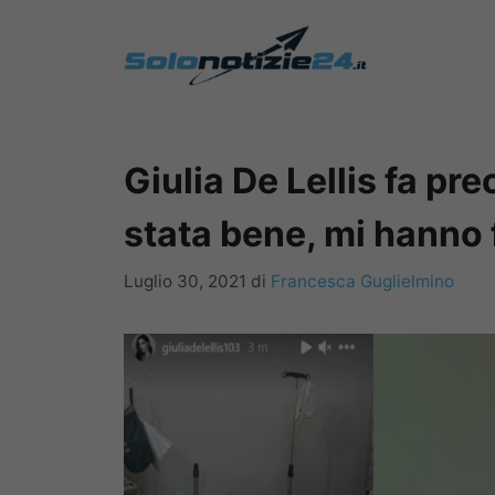
Vai
al
contenuto
Giulia De Lellis fa pr
stata bene, mi hanno 
Luglio 30, 2021
di
Francesca Guglielmino