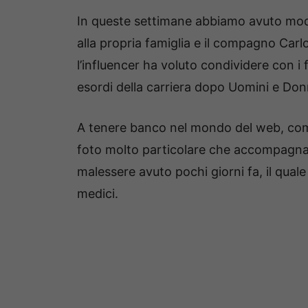
In queste settimane abbiamo avuto mo
alla propria famiglia e il compagno Carl
l’influencer ha voluto condividere con i 
esordi della carriera dopo Uomini e Don
A tenere banco nel mondo del web, comu
foto molto particolare che accompagna l
malessere avuto pochi giorni fa, il qual
medici.