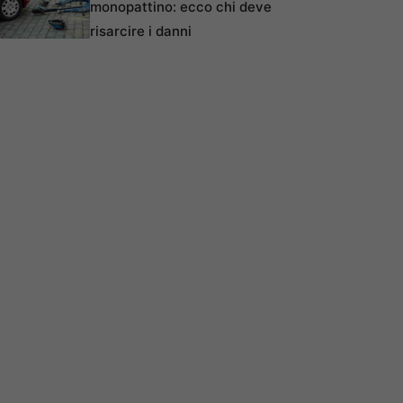
monopattino: ecco chi deve
risarcire i danni