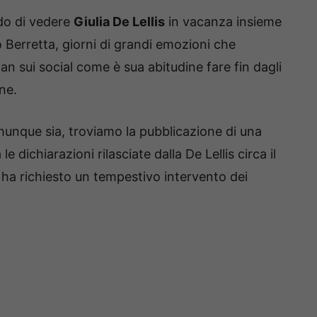
do di vedere
Giulia De Lellis
in vacanza insieme
o Berretta, giorni di grandi emozioni che
fan sui social come è sua abitudine fare fin dagli
ne.
nque sia, troviamo la pubblicazione di una
e dichiarazioni rilasciate
dalla De Lellis circa il
e ha richiesto un tempestivo intervento dei