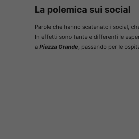
La polemica sui social
Parole che hanno scatenato i social, ch
In effetti sono tante e differenti le espe
a
Piazza Grande
, passando per le ospita