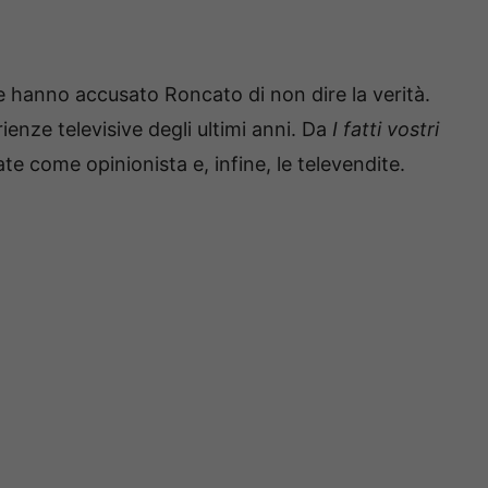
e hanno accusato Roncato di non dire la verità.
rienze televisive degli ultimi anni. Da
I fatti vostri
te come opinionista e, infine, le televendite.