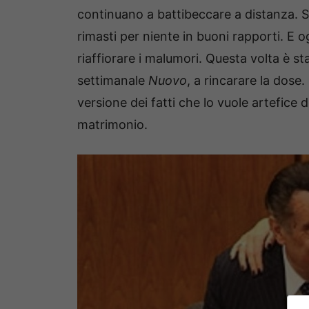
continuano a battibeccare a distanza. S
rimasti per niente in buoni rapporti. E o
riaffiorare i malumori. Questa volta è stat
settimanale
Nuovo
, a rincarare la dose
versione dei fatti che lo vuole artefice d
matrimonio.