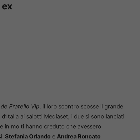
e ex
de Fratello Vip
, il loro scontro scosse il grande
d’Italia ai salotti Mediaset, i due si sono lanciati
io e in molti hanno creduto che avessero
ì.
Stefania Orlando
e
Andrea Roncato