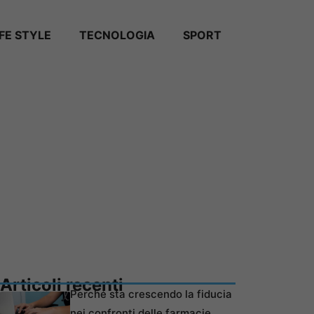
IFE STYLE
TECNOLOGIA
SPORT
Articoli recenti
Perché sta crescendo la fiducia
nei confronti delle farmacie