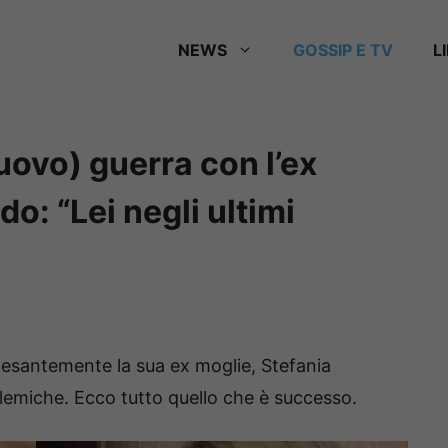
NEWS
GOSSIP E TV
L
ovo) guerra con l’ex
o: “Lei negli ultimi
esantemente la sua ex moglie, Stefania
lemiche. Ecco tutto quello che è successo.