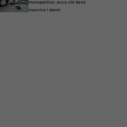
monopattino: ecco chi deve
risarcire i danni