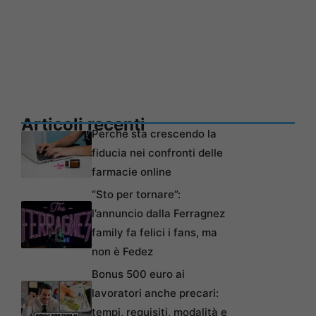
Articoli recenti
Perché sta crescendo la
fiducia nei confronti delle
farmacie online
“Sto per tornare”:
l’annuncio dalla Ferragnez
family fa felici i fans, ma
non è Fedez
Bonus 500 euro ai
lavoratori anche precari:
tempi, requisiti, modalità e