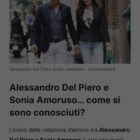
Alessandro Del Piero Sonia cambiata – Solonotizie24
Alessandro Del Piero e
Sonia Amoruso… come si
sono conosciuti?
L’inizio della relazione d’amore tra
Alessandro
Del Piero e Sonia Amoruso
è arrivato quasi