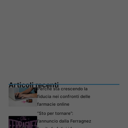
Articoli recenti
Perché sta crescendo la
fiducia nei confronti delle
farmacie online
“Sto per tornare”:
l’annuncio dalla Ferragnez