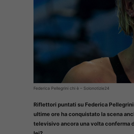
Federica Pellegrini chi è – Solonotizie24
Riflettori puntati su Federica Pellegrini
ultime ore ha conquistato la scena an
televisivo ancora una volta conferma 
lei?