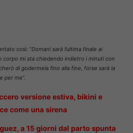
ntato così: “
Domani sarà l’ultima finale ai
io corpo mi sta chiedendo indietro i minuti con
cherò di godermela fino alla fine, forse sarà la
te per me
”.
cero versione estiva, bikini e
ice come una sirena
guez, a 15 giorni dal parto spunta