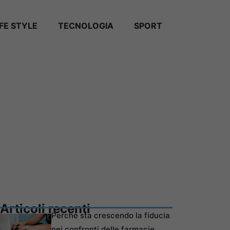
IFE STYLE
TECNOLOGIA
SPORT
Articoli recenti
Perché sta crescendo la fiducia
nei confronti delle farmacie