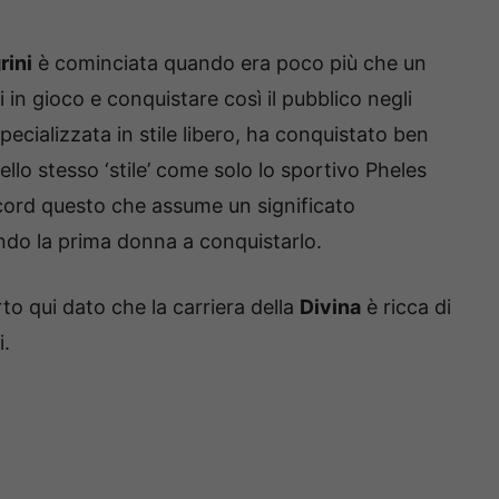
rini
è cominciata quando era poco più che un
 in gioco e conquistare così il pubblico negli
specializzata in stile libero, ha conquistato ben
llo stesso ‘stile’ come solo lo sportivo Pheles
ecord questo che assume un significato
endo la prima donna a conquistarlo.
rto qui dato che la carriera della
Divina
è ricca di
i.