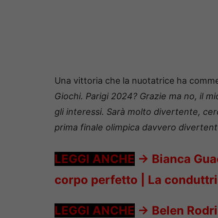
Una vittoria che la nuotatrice ha comme
Giochi. Parigi 2024? Grazie ma no, il m
gli interessi. Sarà molto divertente, cer
prima finale olimpica davvero diverten
LEGGI ANCHE
->
Bianca Guac
corpo perfetto | La conduttr
LEGGI ANCHE
->
Belen Rodri