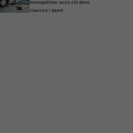
monopattino: ecco chi deve
risarcire i danni