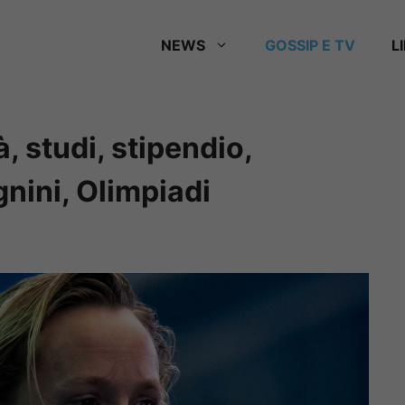
NEWS
GOSSIP E TV
L
à, studi, stipendio,
gnini, Olimpiadi