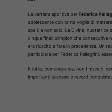
La carriera sportiva per
Federica Pelleg
adolescente con tanta voglia di mettersi
spalti e non solo. La Divina, nuotatrice 
cinque finali olimpioniche consecutive ne
era riuscito a fare in precedenza. Un r
particolare per Federica Pellegrini, ess
Il tutto, comunque sia, non finisce di ce
importanti successi e record conquistat