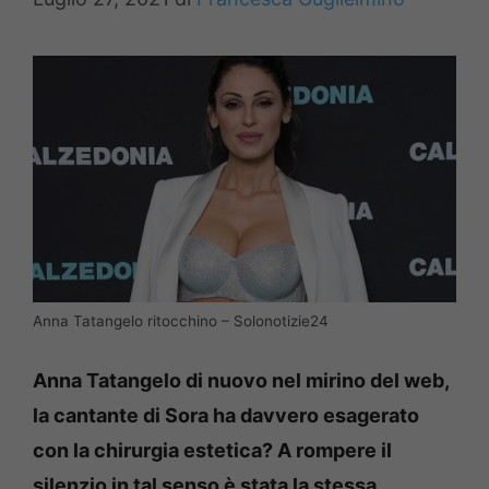
Anna Tatangelo ritocchino – Solonotizie24
Anna Tatangelo di nuovo nel mirino del web,
la cantante di Sora ha davvero esagerato
con la chirurgia estetica?
A rompere il
silenzio in tal senso è stata la stessa