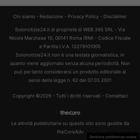
Chi siamo
-
Redazione
-
Privacy Policy
-
Disclaimer
Solonotizie24.it di proprietà di WEB 365 SRL - Via
Nicola Marchese 10, 00141 Roma (RM) - Codice Fiscale
e Partita I.V.A. 12279101005
Solonotizie24.it non è una testata giornalistica, in
quanto viene aggiornato senza alcuna periodicità. Non
può pertanto considerarsi un prodotto editoriale ai
sensi della legge n. 62 del 07.03.2001
Copyright ©2026 - Tutti i diritti riservati -
Contattaci
Le attività pubblicitarie su questo sito sono gestite da
theCoreAdv
Gestione preferenze cookie