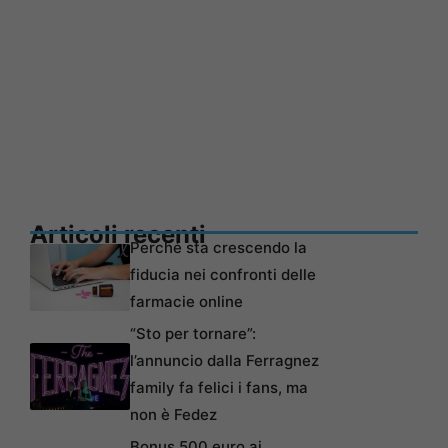
Articoli recenti
Perché sta crescendo la
fiducia nei confronti delle
farmacie online
“Sto per tornare”:
l’annuncio dalla Ferragnez
family fa felici i fans, ma
non è Fedez
Bonus 500 euro ai