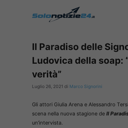
Vai
al
contenuto
Il Paradiso delle Signo
Ludovica della soap: “
verità”
Luglio 26, 2021
di
Marco Signorini
Gli attori Giulia Arena e Alessandro Tersi
scena nella nuova stagione de
Il Paradi
un’intervista.