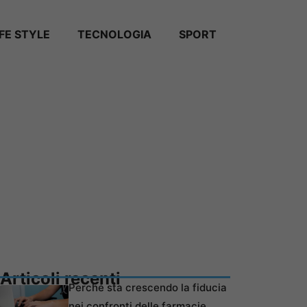
IFE STYLE
TECNOLOGIA
SPORT
Articoli recenti
Perché sta crescendo la fiducia
nei confronti delle farmacie