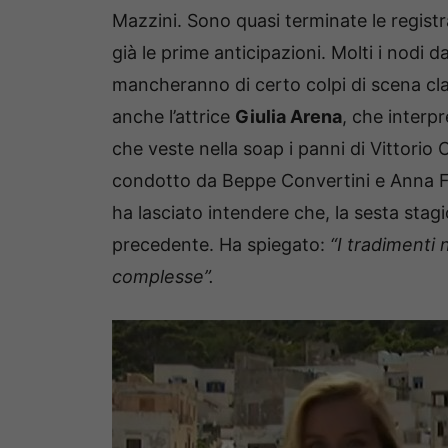
Mazzini. Sono quasi terminate le regist
già le prime anticipazioni. Molti i nodi 
mancheranno di certo colpi di scena c
anche l’attrice
Giulia Arena
, che interp
che veste nella soap i panni di Vittorio C
condotto da Beppe Convertini e Anna Fa
ha lasciato intendere che, la sesta sta
precedente. Ha spiegato:
“I tradimenti
complesse”.