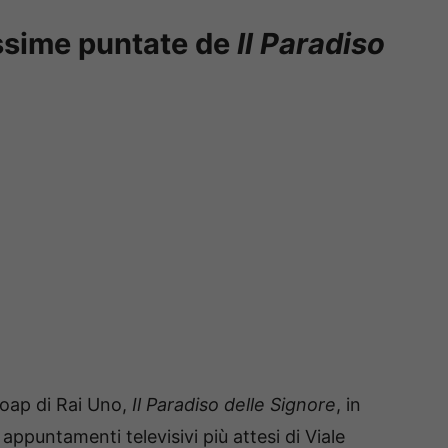
ssime puntate de
Il Paradiso
soap di Rai Uno,
Il Paradiso delle Signore
, in
ppuntamenti televisivi più attesi di Viale