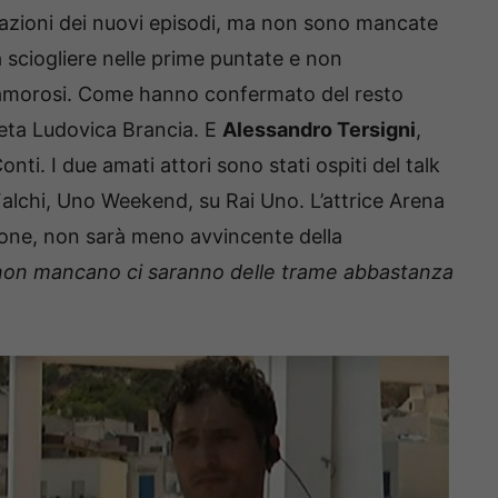
razioni dei nuovi episodi, ma non sono mancate
da sciogliere nelle prime puntate e non
lamorosi. Come hanno confermato del resto
reta Ludovica Brancia. E
Alessandro Tersigni
,
onti. I due amati attori sono stati ospiti del talk
lchi, Uno Weekend, su Rai Uno. L’attrice Arena
gione, non sarà meno avvincente della
 non mancano ci saranno delle trame abbastanza