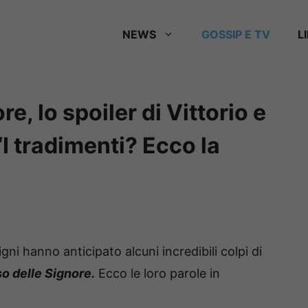
NEWS
GOSSIP E TV
L
re, lo spoiler di Vittorio e
I tradimenti? Ecco la
gni hanno anticipato alcuni incredibili colpi di
so delle Signore.
Ecco le loro parole in