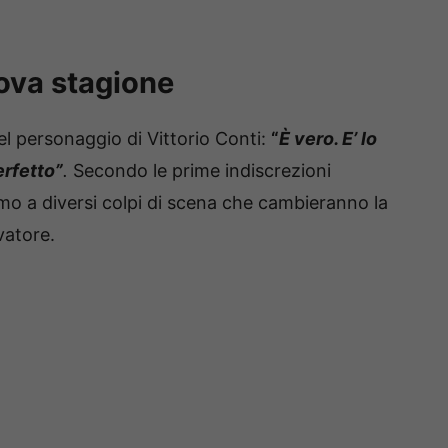
ova stagione
del personaggio di Vittorio Conti:
“
È vero. E’ lo
erfetto”
.
Secondo le prime indiscrezioni
emo a diversi colpi di scena che cambieranno la
lvatore.