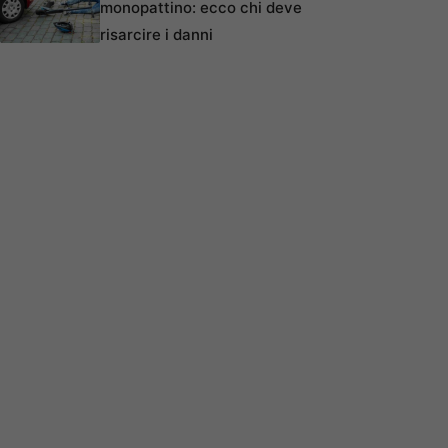
monopattino: ecco chi deve
risarcire i danni