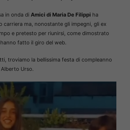
sa in onda di
Amici di Maria De Filippi
ha
o carriera ma, nonostante gli impegni, gli ex
empo e pretesto per riunirsi, come dimostrato
 hanno fatto il giro del web.
atti, troviamo la bellissima festa di compleanno
 Alberto Urso.