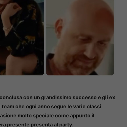
 conclusa con un grandissimo successo e gli ex
l team che ogni anno segue le varie classi
casione molto speciale come appunto il
era presente presenta al party.