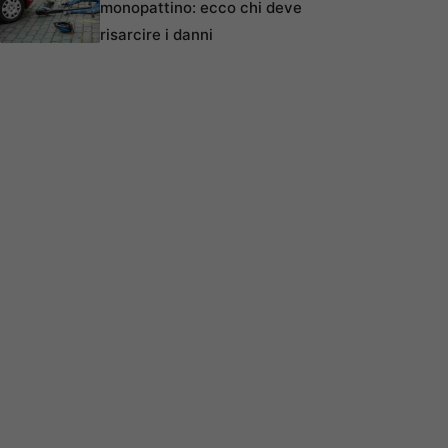
monopattino: ecco chi deve
risarcire i danni