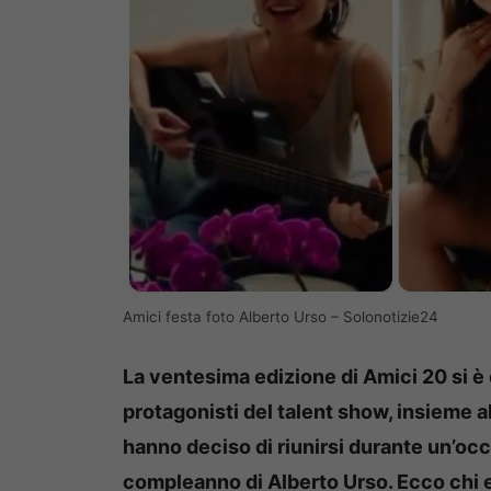
Amici festa foto Alberto Urso – Solonotizie24
La ventesima edizione di Amici 20 si è
protagonisti del talent show, insieme a
hanno deciso di riunirsi durante un’oc
compleanno di Alberto Urso.
Ecco chi 