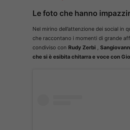
Le foto che hanno impazzir
Nel mirino dell’attenzione dei social in 
che raccontano i momenti di grande aff
condiviso con
Rudy
Zerbi
,
Sangiovann
che si è esibita chitarra e voce con Gi