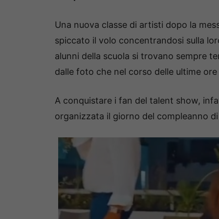
Una nuova classe di artisti dopo la mes
spiccato il volo concentrandosi sulla lor
alunni della scuola si trovano sempre t
dalle foto che nel corso delle ultime ore
A conquistare i fan del talent show, inf
organizzata il giorno del compleanno di