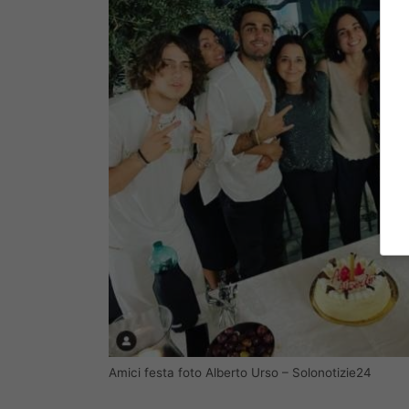
Amici festa foto Alberto Urso – Solonotizie24