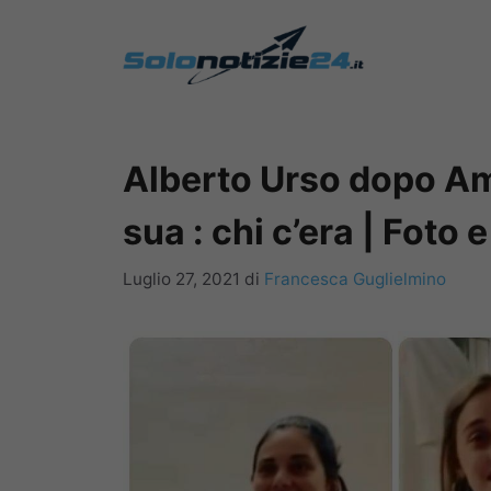
Vai
al
contenuto
Alberto Urso dopo Ami
sua : chi c’era | Foto 
Luglio 27, 2021
di
Francesca Guglielmino