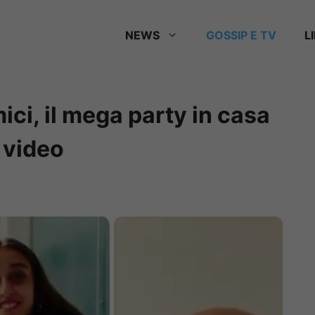
NEWS
GOSSIP E TV
L
ci, il mega party in casa
e video