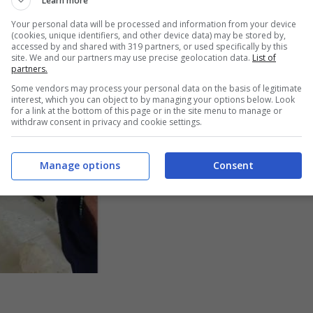
Learn more
Your personal data will be processed and information from your device
(cookies, unique identifiers, and other device data) may be stored by,
accessed by and shared with 319 partners, or used specifically by this
site. We and our partners may use precise geolocation data.
List of
partners.
Some vendors may process your personal data on the basis of legitimate
interest, which you can object to by managing your options below. Look
for a link at the bottom of this page or in the site menu to manage or
withdraw consent in privacy and cookie settings.
Manage options
Consent