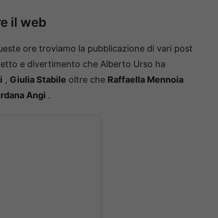
e il web
queste ore troviamo la pubblicazione di vari post
etto e divertimento che Alberto Urso ha
i
,
Giulia Stabile
oltre che
Raffaella Mennoia
ordana Angi
.