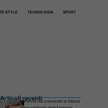
IFE STYLE
TECNOLOGIA
SPORT
Articoli recenti
Perché sta crescendo la fiducia
nei confronti delle farmacie