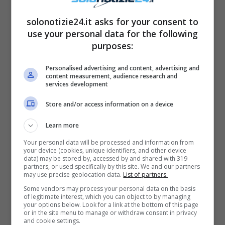
solonotizie24.it asks for your consent to
use your personal data for the following
purposes:
Personalised advertising and content, advertising and
content measurement, audience research and
services development
Store and/or access information on a device
Learn more
Your personal data will be processed and information from
your device (cookies, unique identifiers, and other device
data) may be stored by, accessed by and shared with 319
partners, or used specifically by this site. We and our partners
may use precise geolocation data.
List of partners.
Some vendors may process your personal data on the basis
of legitimate interest, which you can object to by managing
your options below. Look for a link at the bottom of this page
or in the site menu to manage or withdraw consent in privacy
and cookie settings.