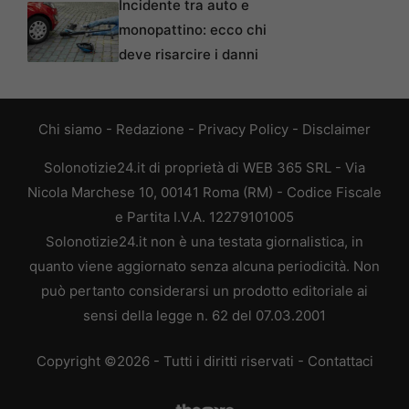
Incidente tra auto e
monopattino: ecco chi
deve risarcire i danni
Chi siamo
-
Redazione
-
Privacy Policy
-
Disclaimer
Solonotizie24.it di proprietà di WEB 365 SRL - Via
Nicola Marchese 10, 00141 Roma (RM) - Codice Fiscale
e Partita I.V.A. 12279101005
Solonotizie24.it non è una testata giornalistica, in
quanto viene aggiornato senza alcuna periodicità. Non
può pertanto considerarsi un prodotto editoriale ai
sensi della legge n. 62 del 07.03.2001
Copyright ©2026 - Tutti i diritti riservati -
Contattaci