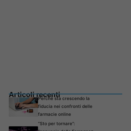
Articoli recenti
Perché sta crescendo la
fiducia nei confronti delle
farmacie online
“Sto per tornare”: