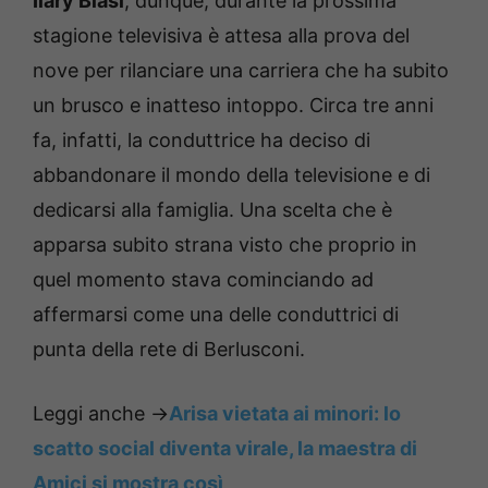
Ilary Blasi
, dunque, durante la prossima
stagione televisiva è attesa alla prova del
nove per rilanciare una carriera che ha subito
un brusco e inatteso intoppo. Circa tre anni
fa, infatti, la conduttrice ha deciso di
abbandonare il mondo della televisione e di
dedicarsi alla famiglia. Una scelta che è
apparsa subito strana visto che proprio in
quel momento stava cominciando ad
affermarsi come una delle conduttrici di
punta della rete di Berlusconi.
Leggi anche ->
Arisa vietata ai minori: lo
scatto social diventa virale, la maestra di
Amici si mostra così