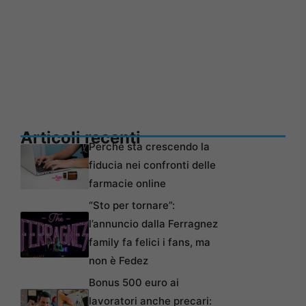
Articoli recenti
Perché sta crescendo la
fiducia nei confronti delle
farmacie online
“Sto per tornare”:
l’annuncio dalla Ferragnez
family fa felici i fans, ma
non è Fedez
Bonus 500 euro ai
lavoratori anche precari: