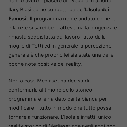
hanno avuto il piacere di rivedere in azione
Ilary Blasi come conduttrice de ‘
L’Isola dei
Famosi
‘. Il programma non è andato come lei
e la rete si sarebbero attesi, ma la dirigenza è
rimasta soddisfatta dal lavoro fatto dalla
moglie di Totti ed in generale la percezione
generale è che proprio lei sia stata una delle
poche note positive del reality.
Non a caso Mediaset ha deciso di
confermarla al timone dello storico
programma e le ha dato carta bianca per
modificare il tutto in modo che tutto possa
tornare a funzionare. L’Isola è infatti l’unico
reality storico di Mediaset che negli anni non