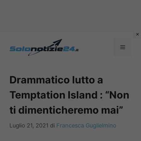
Vai
al
MENU
contenuto
Drammatico lutto a
Temptation Island : “Non
ti dimenticheremo mai”
Luglio 21, 2021
di
Francesca Guglielmino