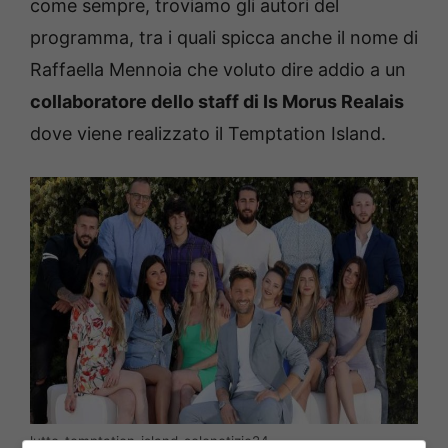
come sempre, troviamo gli autori del
programma, tra i quali spicca anche il nome di
Raffaella Mennoia che voluto dire addio a un
collaboratore dello staff di Is Morus Realais
dove viene realizzato il Temptation Island.
lutto-temptation-island-solonotizie24