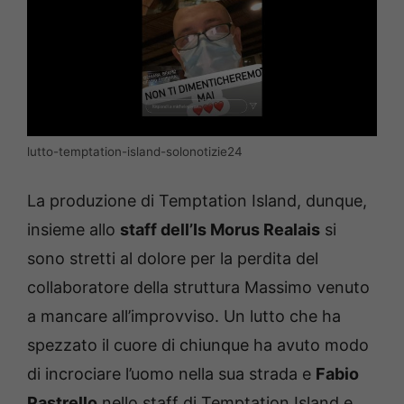
lutto-temptation-island-solonotizie24
La produzione di Temptation Island, dunque,
insieme allo
staff dell’Is Morus Realais
si
sono stretti al dolore per la perdita del
collaboratore della struttura Massimo venuto
a mancare all’improvviso.
Un lutto che ha
spezzato il cuore di chiunque ha avuto modo
di incrociare l’uomo nella sua strada e
Fabio
Pastrello
nello staff di Temptation Island e