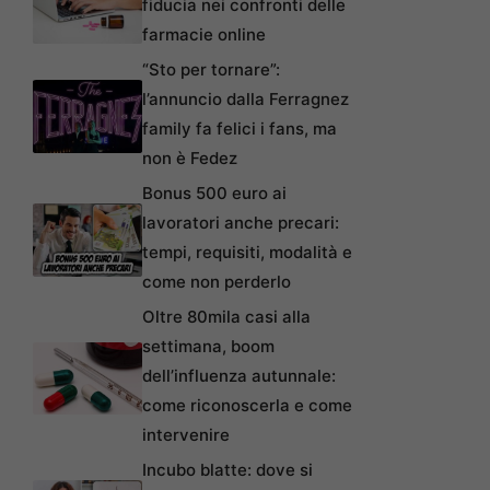
fiducia nei confronti delle
farmacie online
“Sto per tornare”:
l’annuncio dalla Ferragnez
family fa felici i fans, ma
non è Fedez
Bonus 500 euro ai
lavoratori anche precari:
tempi, requisiti, modalità e
come non perderlo
Oltre 80mila casi alla
settimana, boom
dell’influenza autunnale:
come riconoscerla e come
intervenire
Incubo blatte: dove si