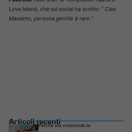
Love Island, che sui social ha scritto: “
Ciao
Massimo, persona gentile è raro
”.
Articoli recenti
Perché sta crescendo la