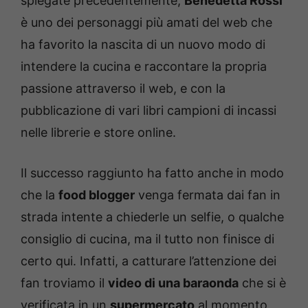
spiegate precedentemente,
Benedetta Rossi
è uno dei personaggi più amati del web che
ha favorito la nascita di un nuovo modo di
intendere la cucina e raccontare la propria
passione attraverso il web, e con la
pubblicazione di vari libri campioni di incassi
nelle librerie e store online.
Il successo raggiunto ha fatto anche in modo
che la
food blogger
venga fermata dai fan in
strada intente a chiederle un selfie, o qualche
consiglio di cucina, ma il tutto non finisce di
certo qui. Infatti, a catturare l’attenzione dei
fan troviamo il
video di una baraonda
che si è
verificata in un
supermercato
al momento