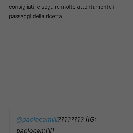
consigliati, e seguire molto attentamente i
passaggi della ricetta.
@paolocamilli
???????? [IG:
paolocamilli]