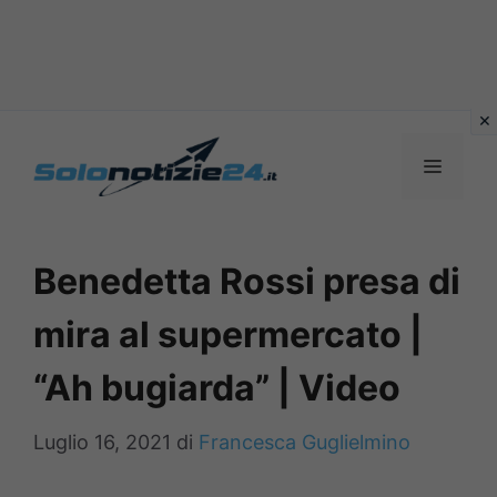
Vai
al
MENU
contenuto
Benedetta Rossi presa di
mira al supermercato |
“Ah bugiarda” | Video
Luglio 16, 2021
di
Francesca Guglielmino