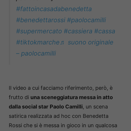
#fattoincasadabenedetta
#benedettarossi
#paolocamilli
#supermercato
#cassiera
#cassa
#tiktokmarche
♬ suono originale
– paolocamilli
Il video a cui facciamo riferimento, però, è
frutto di
una sceneggiatura messa in atto
dalla social star
Paolo Camilli
, un scena
satirica realizzata ad hoc con Benedetta
Rossi che si è messa in gioco in un qualcosa