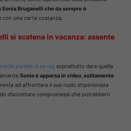
u Sonia Bruganelli che da sempre è
e con una certa costanza.
lli si scatena in vacanza: assente
amente parlare di se ma
soprattutto dare quella
raramente
Sonia è apparsa in video, solitamente
onta ad affrontare il suo ruolo d’opinionista
ando d’accettare compromessi che potrebbero