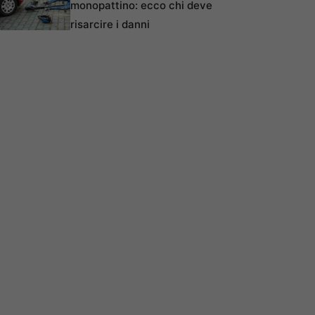
monopattino: ecco chi deve
risarcire i danni