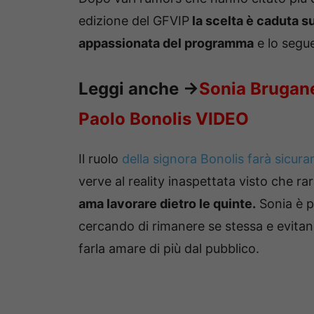
edizione del GFVIP
la scelta è caduta s
appassionata del programma
e lo segu
Leggi anche
->
Sonia Brugane
Paolo Bonolis VIDEO
Il ruolo
della signora Bonolis farà sicur
verve al reality inaspettata visto che 
ama lavorare dietro le quinte.
Sonia è pr
cercando di rimanere se stessa e evit
farla amare di più dal pubblico.