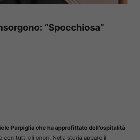
 insorgono: “Spocchiosa”
ele Parpiglia che ha approfittato dell’ospitalità
 con tutti gli onori. Nella storia appare il