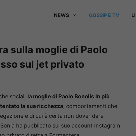
NEWS
GOSSIP E TV
L
ra sulla moglie di Paolo
sso sul jet privato
che social,
la moglie di Paolo Bonolis in più
stentato la sua ricchezza
, comportamenti che
egazione e di cui è certa non dover dare
ni Sonia ha pubblicato sul suo account Instagram
eo privato diretta a Formentera.