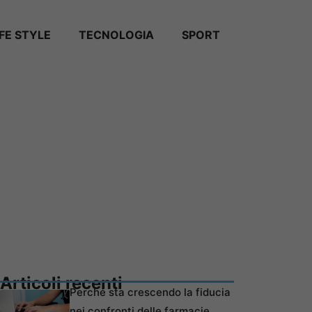
IFE STYLE
TECNOLOGIA
SPORT
Articoli recenti
Perché sta crescendo la fiducia
nei confronti delle farmacie