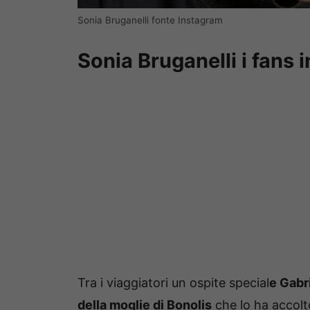
Sonia Bruganelli fonte Instagram
Sonia Bruganelli i fans
Tra i viaggiatori un ospite special
e Gabri
della moglie di Bonolis
che lo ha accolto