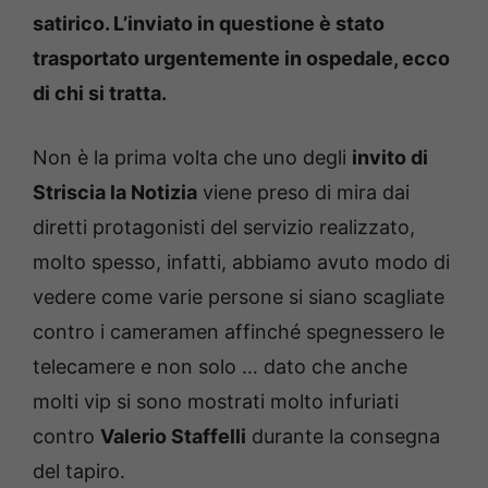
satirico.
L’inviato in questione è stato
trasportato urgentemente in ospedale, ecco
di chi si tratta.
Non è la prima volta che uno degli
invito di
Striscia la Notizia
viene preso di mira dai
diretti protagonisti del servizio realizzato,
molto spesso, infatti, abbiamo avuto modo di
vedere come varie persone si siano scagliate
contro i cameramen affinché spegnessero le
telecamere e non solo … dato che anche
molti vip si sono mostrati molto infuriati
contro
Valerio Staffelli
durante la consegna
del tapiro.