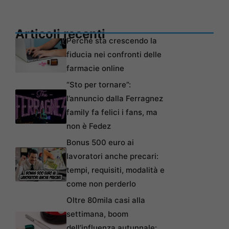
Articoli recenti
Perché sta crescendo la
fiducia nei confronti delle
farmacie online
“Sto per tornare”:
l’annuncio dalla Ferragnez
family fa felici i fans, ma
non è Fedez
Bonus 500 euro ai
lavoratori anche precari:
tempi, requisiti, modalità e
come non perderlo
Oltre 80mila casi alla
settimana, boom
dell’influenza autunnale: