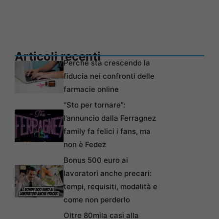
Articoli recenti
Perché sta crescendo la
fiducia nei confronti delle
farmacie online
“Sto per tornare”:
l’annuncio dalla Ferragnez
family fa felici i fans, ma
non è Fedez
Bonus 500 euro ai
lavoratori anche precari:
tempi, requisiti, modalità e
come non perderlo
Oltre 80mila casi alla