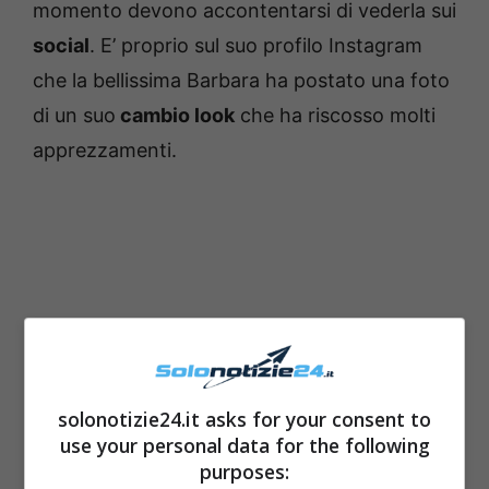
momento devono accontentarsi di vederla sui
social
. E’ proprio sul suo profilo Instagram
che la bellissima Barbara ha postato una foto
di un suo
cambio look
che ha riscosso molti
apprezzamenti.
solonotizie24.it asks for your consent to
use your personal data for the following
purposes: