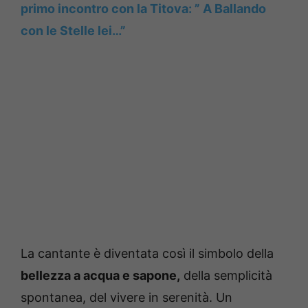
primo incontro con la Titova: ” A Ballando
con le Stelle lei…”
La cantante è diventata così il simbolo della
bellezza a acqua e sapone,
della semplicità
spontanea, del vivere in serenità. Un