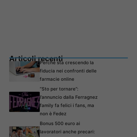
Articoli recenti
Perché sta crescendo la
fiducia nei confronti delle
farmacie online
“Sto per tornare”:
l’annuncio dalla Ferragnez
family fa felici i fans, ma
non è Fedez
Bonus 500 euro ai
lavoratori anche precari: