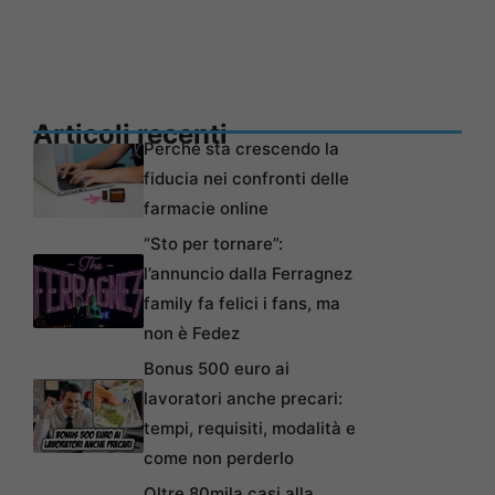
Articoli recenti
Perché sta crescendo la
fiducia nei confronti delle
farmacie online
“Sto per tornare”:
l’annuncio dalla Ferragnez
family fa felici i fans, ma
non è Fedez
Bonus 500 euro ai
lavoratori anche precari:
tempi, requisiti, modalità e
come non perderlo
Oltre 80mila casi alla