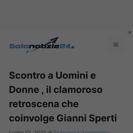
Vai
al
MENU
contenuto
Scontro a Uomini e
Donne , il clamoroso
retroscena che
coinvolge Gianni Sperti
Luglio 12, 2021
di
Francesca Guglielmino