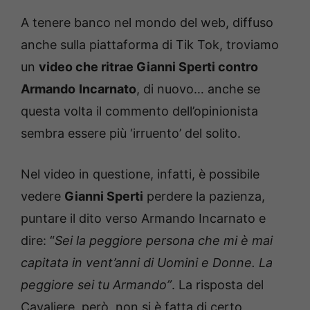
A tenere banco nel mondo del web, diffuso
anche sulla piattaforma di Tik Tok, troviamo
un
video che ritrae Gianni Sperti contro
Armando
Incarnato
, di nuovo… anche se
questa volta il commento dell’opinionista
sembra essere più ‘irruento’ del solito.
Nel video in questione, infatti, è possibile
vedere
Gianni Sperti
perdere la pazienza,
puntare il dito verso Armando Incarnato e
dire: “
Sei la peggiore persona che mi è mai
capitata in vent’anni di Uomini e Donne. La
peggiore sei tu Armando”
. La risposta del
Cavaliere, però, non si è fatta di certo