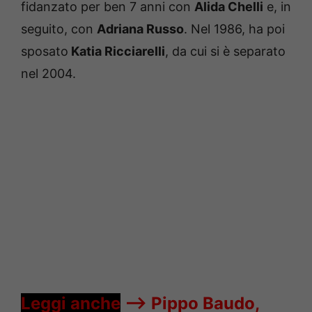
fidanzato per ben 7 anni con
Alida Chelli
e, in
seguito, con
Adriana Russo
. Nel 1986, ha poi
sposato
Katia Ricciarelli
, da cui si è separato
nel 2004.
Leggi anche
—->
Pippo Baudo,