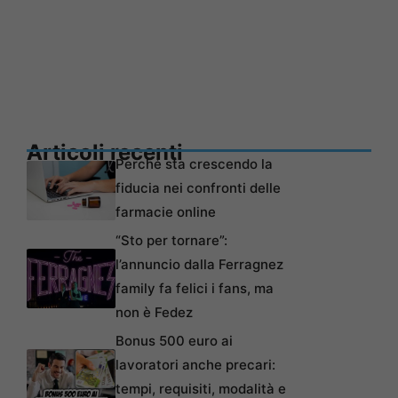
Articoli recenti
Perché sta crescendo la
fiducia nei confronti delle
farmacie online
“Sto per tornare”:
l’annuncio dalla Ferragnez
family fa felici i fans, ma
non è Fedez
Bonus 500 euro ai
lavoratori anche precari:
tempi, requisiti, modalità e