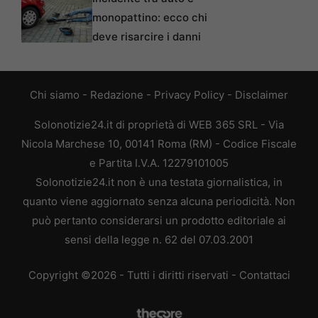
monopattino: ecco chi
deve risarcire i danni
Chi siamo
-
Redazione
-
Privacy Policy
-
Disclaimer
Solonotizie24.it di proprietà di WEB 365 SRL - Via
Nicola Marchese 10, 00141 Roma (RM) - Codice Fiscale
e Partita I.V.A. 12279101005
Solonotizie24.it non è una testata giornalistica, in
quanto viene aggiornato senza alcuna periodicità. Non
può pertanto considerarsi un prodotto editoriale ai
sensi della legge n. 62 del 07.03.2001
Copyright ©2026 - Tutti i diritti riservati -
Contattaci