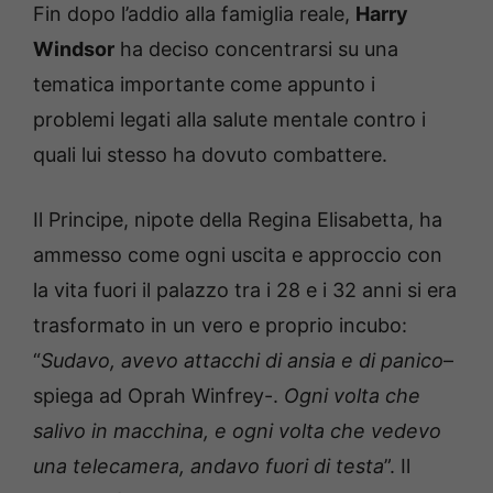
Fin dopo l’addio alla famiglia reale,
Harry
Windsor
ha deciso concentrarsi su una
tematica importante come appunto i
problemi legati alla salute mentale contro i
quali lui stesso ha dovuto combattere.
Il Principe, nipote della Regina Elisabetta, ha
ammesso come ogni uscita e approccio con
la vita fuori il palazzo tra i 28 e i 32 anni si era
trasformato in un vero e proprio incubo:
“
Sudavo, avevo attacchi di ansia e di panico
–
spiega ad Oprah Winfrey-.
Ogni volta che
salivo in macchina, e ogni volta che vedevo
una telecamera, andavo fuori di testa
”. Il