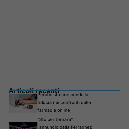
Articoli recenti
Perché sta crescendo la
fiducia nei confronti delle
farmacie online
“Sto per tornare”:
l’annuncio dalla Ferragnez