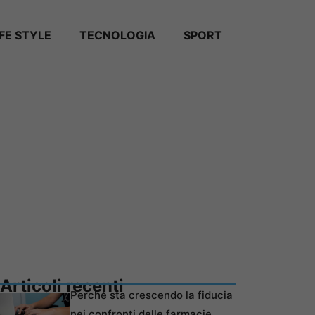
IFE STYLE
TECNOLOGIA
SPORT
Articoli recenti
Perché sta crescendo la fiducia
nei confronti delle farmacie