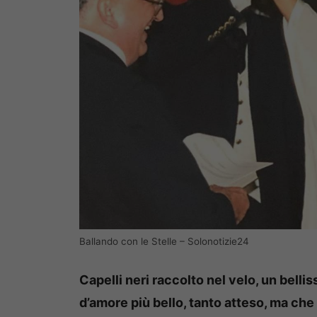
Ballando con le Stelle – Solonotizie24
Capelli neri raccolto nel velo, un belli
d’amore più bello, tanto atteso, ma che h