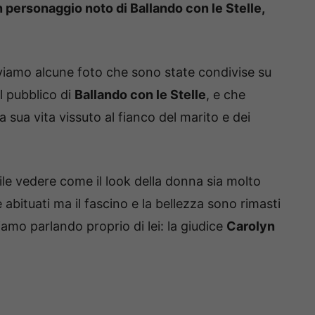
un personaggio noto di Ballando con le Stelle,
oviamo alcune foto che sono state condivise su
l pubblico di
Ballando con le Stelle
, e che
 sua vita vissuto al fianco del marito e dei
bile vedere come il look della donna sia molto
 abituati ma il fascino e la bellezza sono rimasti
iamo parlando proprio di lei: la giudice
Carolyn