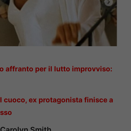
 affranto per il lutto improvviso:
l cuoco, ex protagonista finisce a
esso
 Carolyn Smith