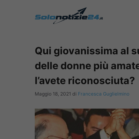
Vai
al
contenuto
Qui giovanissima al 
delle donne più amate 
l’avete riconosciuta?
Maggio 18, 2021
di
Francesca Guglielmino