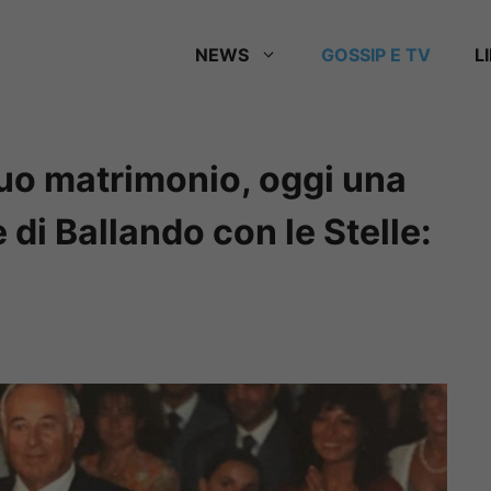
NEWS
GOSSIP E TV
L
suo matrimonio, oggi una
di Ballando con le Stelle: