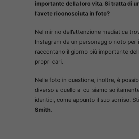
importante della loro vita. Si tratta di 
l’avete riconosciuta in foto?
Nel mirino dell’attenzione mediatica tr
Instagram da un personaggio noto per i
raccontano il giorno più importante della
propri cari.
Nelle foto in questione, inoltre, è possi
diverso a quello al cui siamo solitamente
identici, come appunto il suo sorriso. St
Smith
.