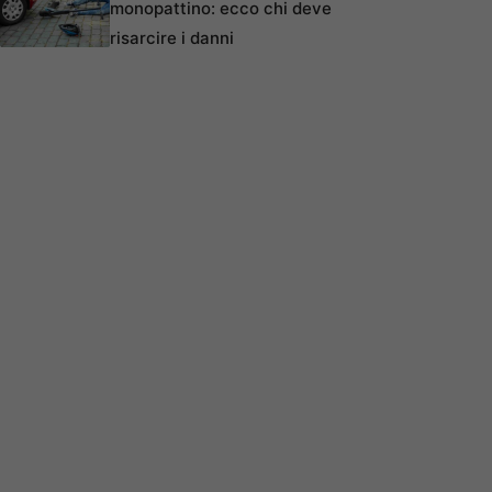
monopattino: ecco chi deve
risarcire i danni