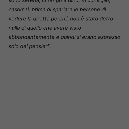
sono serena, ci tengo a dirlo. Vi consiglio,
casomai, prima di sparlare le persone di
vedere la diretta perché non è stato detto
nulla di quello che avete visto
abbondantemente e quindi si erano espresso
solo dei pensieri
”.