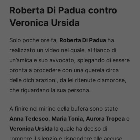
Roberta Di Padua contro
Veronica Ursida
Solo poche ore fa,
Roberta Di Padua
ha
realizzato un video nel quale, al fianco di
un’amica e suo avvocato, spiegando di essere
pronta a procedere con una querela circa
delle dichiarazioni, da lei ritenute clamorose,
che riguardano la sua persona.
A finire nel mirino della bufera sono state
Anna Tedesco
,
Maria Tonia
,
Aurora Tropea
e
Veronica Ursida
la quale ha deciso di
rompere il silenzio e rispondere alle accuse