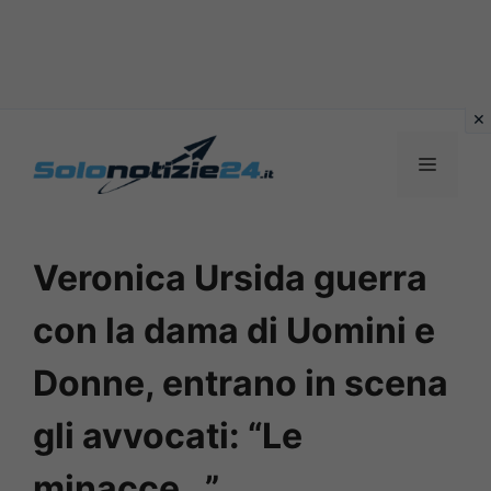
Vai
al
MENU
contenuto
Veronica Ursida guerra
con la dama di Uomini e
Donne, entrano in scena
gli avvocati: “Le
minacce…”