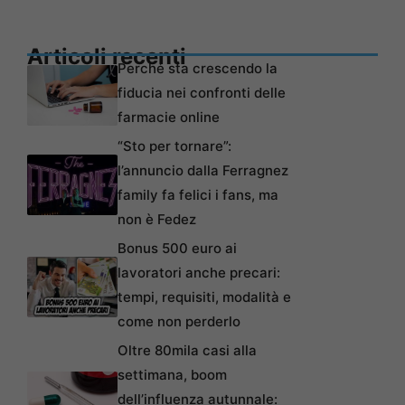
Articoli recenti
Perché sta crescendo la
fiducia nei confronti delle
farmacie online
“Sto per tornare”:
l’annuncio dalla Ferragnez
family fa felici i fans, ma
non è Fedez
Bonus 500 euro ai
lavoratori anche precari:
tempi, requisiti, modalità e
come non perderlo
Oltre 80mila casi alla
settimana, boom
dell’influenza autunnale: