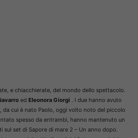
ate, e chiacchierate, del mondo dello spettacolo.
iavarro
ed
Eleonora Giorgi
.
I due hanno avuto
, da cui è nato Paolo, oggi volto noto del piccolo
contato spesso da entrambi, hanno mantenuto un
ti sul set di Sapore di mare 2 – Un anno dopo.