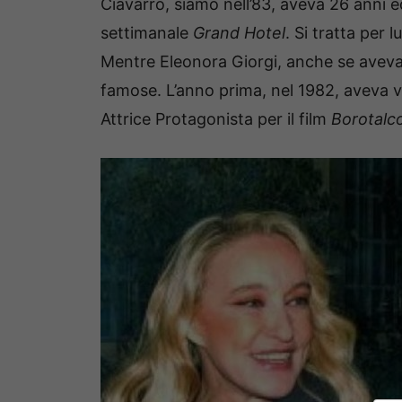
Ciavarro, siamo nell’83, aveva 26 anni e
settimanale
Grand Hotel
.
Si tratta per 
Mentre Eleonora Giorgi, anche se aveva a
famose.
L’anno prima, nel 1982, aveva v
Attrice Protagonista per il film
Borotalc