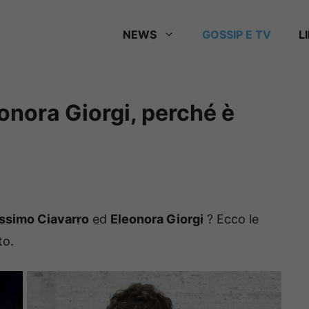
NEWS
GOSSIP E TV
L
onora Giorgi, perché è
ssimo Ciavarro
ed
Eleonora Giorgi
?
Ecco le
to.