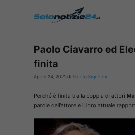
Vai
al
contenuto
Paolo Ciavarro ed Ele
finita
Aprile 24, 2021
di
Marco Signorini
Perché è finita tra la coppia di attori
Ma
parole dell’attore e il loro attuale rappor