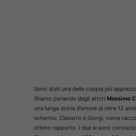
Sono stati una delle coppia più apprezz
Stiamo parlando degli attori
Massimo C
una lunga storia d’amore di oltre 12 anni
schermo.
Ciavarro e Giorgi, come rac
ottimo rapporto.
I due si sono conosciu