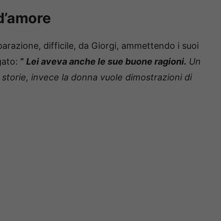
 d’amore
parazione, difficile, da Giorgi, ammettendo i suoi
gato:
”
Lei aveva anche le sue buone ragioni.
Un
 storie, invece la donna vuole dimostrazioni di