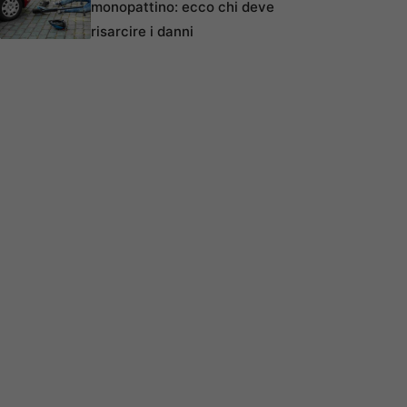
monopattino: ecco chi deve
risarcire i danni