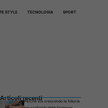
IFE STYLE
TECNOLOGIA
SPORT
Articoli recenti
Perché sta crescendo la fiducia
nei confronti delle farmacie