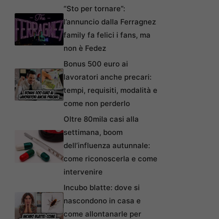
“Sto per tornare”:
l’annuncio dalla Ferragnez
family fa felici i fans, ma
non è Fedez
Bonus 500 euro ai
lavoratori anche precari:
tempi, requisiti, modalità e
come non perderlo
Oltre 80mila casi alla
settimana, boom
dell’influenza autunnale:
come riconoscerla e come
intervenire
Incubo blatte: dove si
nascondono in casa e
come allontanarle per