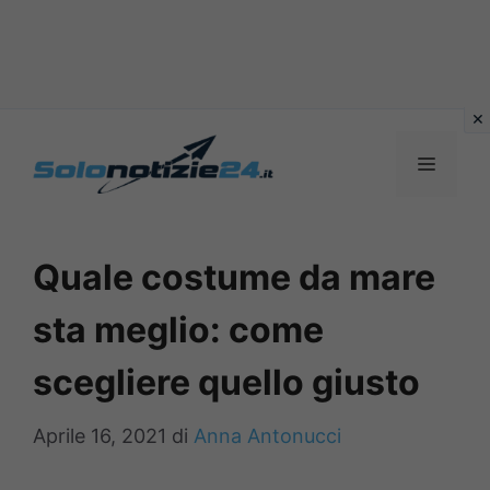
Vai
al
MENU
contenuto
Quale costume da mare
sta meglio: come
scegliere quello giusto
Aprile 16, 2021
di
Anna Antonucci