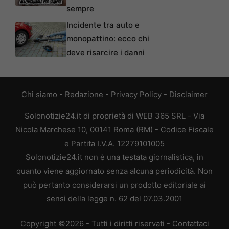
sempre
Incidente tra auto e
monopattino: ecco chi
deve risarcire i danni
Chi siamo
-
Redazione
-
Privacy Policy
-
Disclaimer
Solonotizie24.it di proprietà di WEB 365 SRL - Via
Nicola Marchese 10, 00141 Roma (RM) - Codice Fiscale
e Partita I.V.A. 12279101005
Solonotizie24.it non è una testata giornalistica, in
quanto viene aggiornato senza alcuna periodicità. Non
può pertanto considerarsi un prodotto editoriale ai
sensi della legge n. 62 del 07.03.2001
Copyright ©2026 - Tutti i diritti riservati -
Contattaci