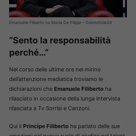
Emanuele Filberto no Maria De Filippi – Solonotizie24
“Sento la responsabilità
perché…”
Nel corso delle ultime ore nel mirino
dell’attenzione mediatica troviamo le
dichiarazioni che
Emanuele Filiberto
ha
rilasciato in occasione della lunga intervista
rilasciata a Tv Sorrisi e Canzoni.
Qui il
Principe Filiberto
ha parlato delle sue
emozioni nel nuovo ruolo di giudice nel talent