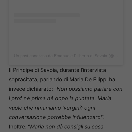
Un post condiviso da Emanuele Filiberto di Savoia (@efsavoia)
Il Principe di Savoia, durante l’intervista
sopracitata, parlando di Maria De Filippi ha
invece dichiarato: “
Non possiamo parlare con
i prof né prima né dopo la puntata. Maria
vuole che rimaniamo ‘vergini’: ogni
conversazione potrebbe influenzarci
”.
Inoltre: “
Maria non dà consigli su cosa