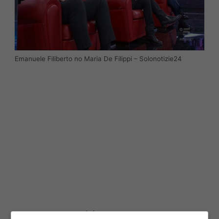
Emanuele Filiberto no Maria De Filippi – Solonotizie24
Emanuele Filiberto la