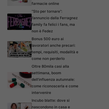
farmacie online
“Sto per tornare”:
l’annuncio dalla Ferragnez
family fa felici i fans, ma
non è Fedez
Bonus 500 euro ai
lavoratori anche precari:
tempi, requisiti, modalità e
come non perderlo
Oltre 80mila casi alla
settimana, boom
dell’influenza autunnale:
come riconoscerla e come
intervenire
Incubo blatte: dove si
nascondono in casa e