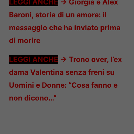
LEGGI ANCHE
->
Giorgia e Alex
Baroni, storia di un amore: il
messaggio che ha inviato prima
di morire
LEGGI ANCHE
->
Trono over, l’ex
dama Valentina senza freni su
Uomini e Donne: “Cosa fanno e
non dicono…”