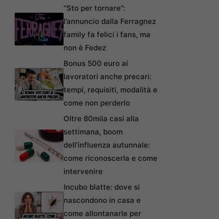
“Sto per tornare”:
l’annuncio dalla Ferragnez
family fa felici i fans, ma
non è Fedez
Bonus 500 euro ai
lavoratori anche precari:
tempi, requisiti, modalità e
come non perderlo
Oltre 80mila casi alla
settimana, boom
dell’influenza autunnale:
come riconoscerla e come
intervenire
Incubo blatte: dove si
nascondono in casa e
come allontanarle per