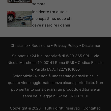
sempre
Incidente tra auto e
monopattino: ecco chi
deve risarcire i danni
Chi siamo
-
Redazione
-
Privacy Policy
-
Disclaimer
Solonotizie24.it di proprietà di WEB 365 SRL - Via
Nicola Marchese 10, 00141 Roma (RM) - Codice Fiscale
e Partita I.V.A. 12279101005
Solonotizie24.it non è una testata giornalistica, in
quanto viene aggiornato senza alcuna periodicità. Non
può pertanto considerarsi un prodotto editoriale ai
sensi della legge n. 62 del 07.03.2001
Copyright ©2026 - Tutti i diritti riservati -
Contattaci