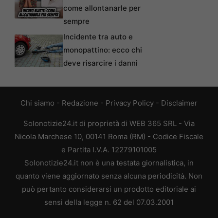
come allontanarle per
sempre
Incidente tra auto e
monopattino: ecco chi
deve risarcire i danni
Chi siamo
-
Redazione
-
Privacy Policy
-
Disclaimer
Solonotizie24.it di proprietà di WEB 365 SRL - Via
Nicola Marchese 10, 00141 Roma (RM) - Codice Fiscale
e Partita I.V.A. 12279101005
Solonotizie24.it non è una testata giornalistica, in
quanto viene aggiornato senza alcuna periodicità. Non
può pertanto considerarsi un prodotto editoriale ai
sensi della legge n. 62 del 07.03.2001