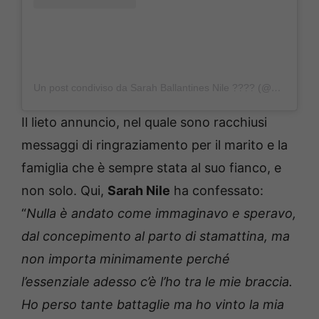
Un post condiviso da Sarah Ballantines Nile ???? (@sarahnile)
Il lieto annuncio, nel quale sono racchiusi
messaggi di ringraziamento per il marito e la
famiglia che è sempre stata al suo fianco, e
non solo. Qui,
Sarah Nile
ha confessato:
“
Nulla è andato come immaginavo e speravo,
dal concepimento al parto di stamattina, ma
non importa minimamente perché
l’essenziale adesso c’è l’ho tra le mie braccia.
Ho perso tante battaglie ma ho vinto la mia