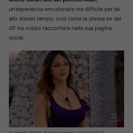
un’esperienza emozionate ma difficile per lei
allo stesso tempo, così come la stessa ex del
GF ha voluto raccontare nella sua pagina
social.
ex grande fratello diventa mamma – Solonotizie24