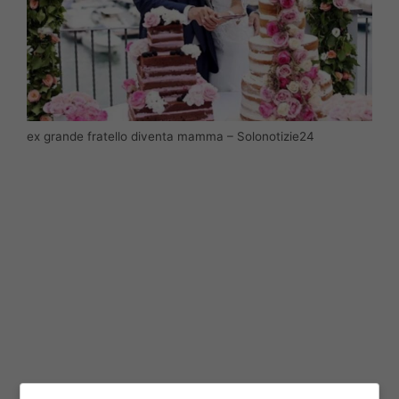
ex grande fratello diventa mamma – Solonotizie24