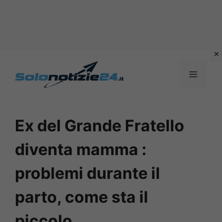
Vai
al
MENU
contenuto
Ex del Grande Fratello
diventa mamma :
problemi durante il
parto, come sta il
piccolo