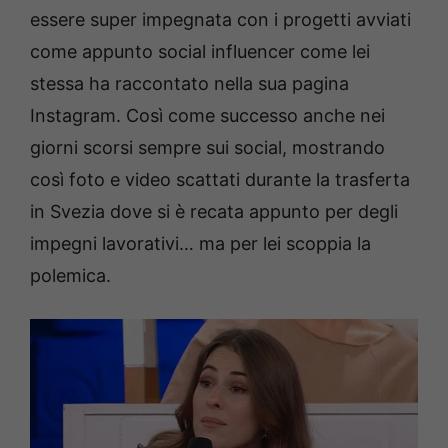
essere super impegnata con i progetti avviati
come appunto social influencer come lei
stessa ha raccontato nella sua pagina
Instagram. Così come successo anche nei
giorni scorsi sempre sui social, mostrando
così foto e video scattati durante la trasferta
in Svezia dove si è recata appunto per degli
impegni lavorativi… ma per lei scoppia la
polemica.