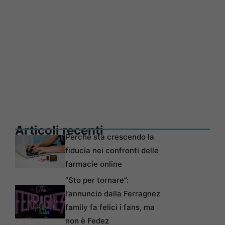
Articoli recenti
Perché sta crescendo la
fiducia nei confronti delle
farmacie online
“Sto per tornare”:
l’annuncio dalla Ferragnez
family fa felici i fans, ma
non è Fedez