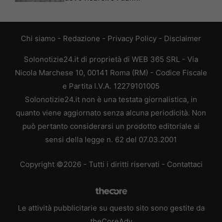
Chi siamo
-
Redazione
-
Privacy Policy
-
Disclaimer
Solonotizie24.it di proprietà di WEB 365 SRL - Via
Nicola Marchese 10, 00141 Roma (RM) - Codice Fiscale
e Partita I.V.A. 12279101005
Solonotizie24.it non è una testata giornalistica, in
quanto viene aggiornato senza alcuna periodicità. Non
può pertanto considerarsi un prodotto editoriale ai
sensi della legge n. 62 del 07.03.2001
Copyright ©2026 - Tutti i diritti riservati -
Contattaci
Le attività pubblicitarie su questo sito sono gestite da
theCoreAdv