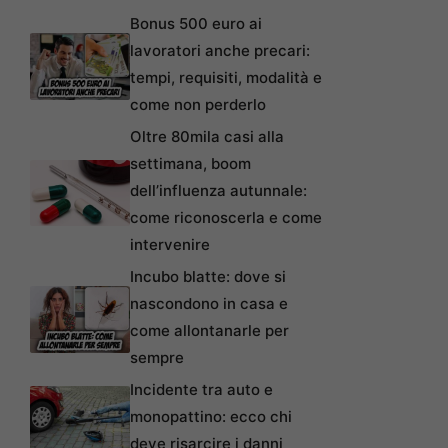
Bonus 500 euro ai
lavoratori anche precari:
tempi, requisiti, modalità e
come non perderlo
Oltre 80mila casi alla
settimana, boom
dell’influenza autunnale:
come riconoscerla e come
intervenire
Incubo blatte: dove si
nascondono in casa e
come allontanarle per
sempre
Incidente tra auto e
monopattino: ecco chi
deve risarcire i danni