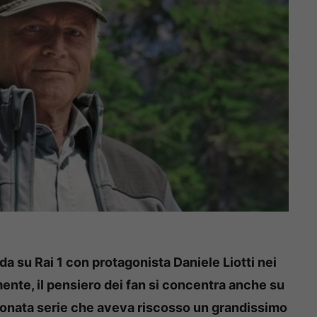
da su Rai 1 con protagonista Daniele Liotti nei
ente, il pensiero dei fan si concentra anche su
ettonata serie che aveva riscosso un grandissimo