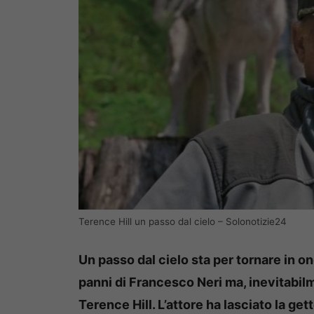
Terence Hill un passo dal cielo – Solonotizie24
Un passo dal cielo sta per tornare in on
panni di Francesco Neri ma, inevitabilm
Terence Hill. L’attore ha lasciato la g