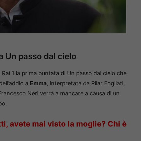
a Un passo dal cielo
 Rai 1 la prima puntata di Un passo dal cielo che
ell’addio a
Emma
, interpretata da Pilar Fogliati,
rancesco Neri verrà a mancare a causa di un
po.
ti, avete mai visto la moglie? Chi è