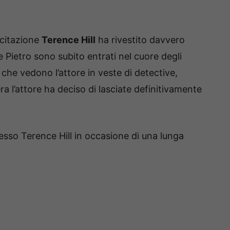
ecitazione
Terence Hill
ha rivestito davvero
e Pietro sono subito entrati nel cuore degli
e che vedono l’attore in veste di detective,
a l’attore ha deciso di lasciate definitivamente
stesso Terence Hill in occasione di una lunga