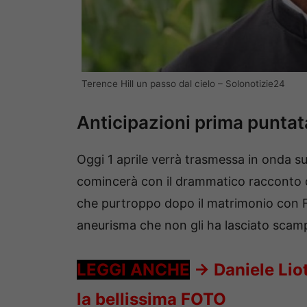
Terence Hill un passo dal cielo – Solonotizie24
Anticipazioni prima puntat
Oggi 1 aprile verrà trasmessa in onda su
comincerà con il drammatico racconto d
che purtroppo dopo il matrimonio con F
aneurisma che non gli ha lasciato scam
LEGGI ANCHE
->
Daniele Liot
la bellissima FOTO