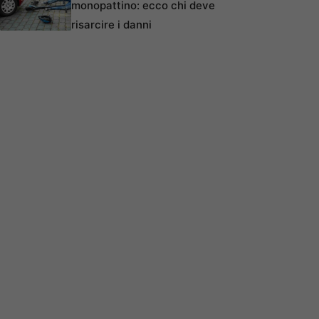
monopattino: ecco chi deve
risarcire i danni