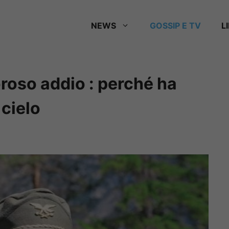
NEWS
GOSSIP E TV
L
oroso addio : perché ha
 cielo