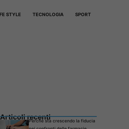
IFE STYLE
TECNOLOGIA
SPORT
Articoli recenti
Perché sta crescendo la fiducia
nei confronti delle farmacie