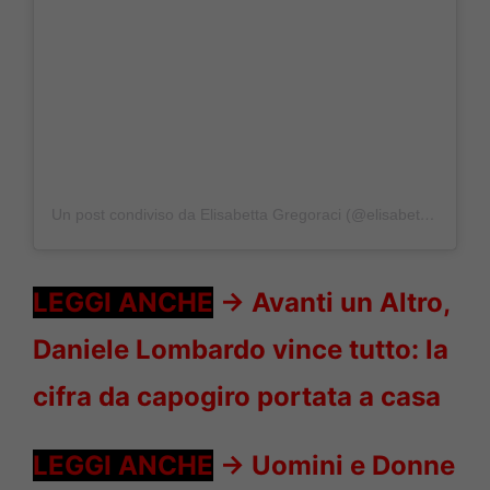
Un post condiviso da Elisabetta Gregoraci (@elisabettagregoracireal)
LEGGI ANCHE
->
Avanti un Altro,
Daniele Lombardo vince tutto: la
cifra da capogiro portata a casa
LEGGI ANCHE
->
Uomini e Donne