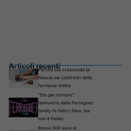
Articoli recenti
Perché sta crescendo la
fiducia nei confronti delle
farmacie online
“Sto per tornare”:
l’annuncio dalla Ferragnez
family fa felici i fans, ma
non è Fedez
Bonus 500 euro ai