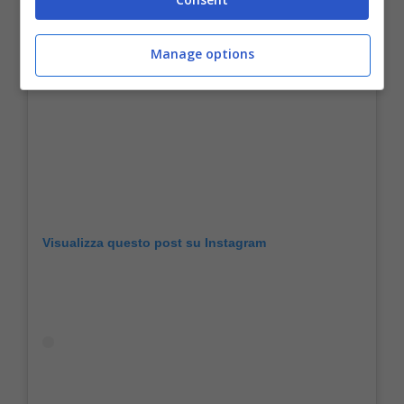
Manage options
Visualizza questo post su Instagram