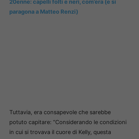
20enne: capelli folti e neri, com’era (e si
paragona a Matteo Renzi)
Tuttavia, era consapevole che sarebbe
potuto capitare: “Considerando le condizioni
in cui si trovava il cuore di Kelly, questa