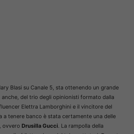
lary Blasi su Canale 5, sta ottenendo un grande
 anche, del trio degli opinionisti formato dalla
luencer Elettra Lamborghini e il vincitore del
 a tenere banco è stata certamente una delle
y, ovvero
Drusilla Gucci
. La rampolla della