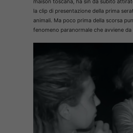
maison toscana, ha sin da subito attirato
la clip di presentazione della prima serat
animali. Ma poco prima della scorsa punt
fenomeno paranormale che avviene da a