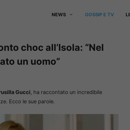
NEWS
GOSSIP E TV
L
onto choc all’Isola: “Nel
cato un uomo”
rusilla Gucci
, ha raccontato un incredibile
ze. Ecco le sue parole.