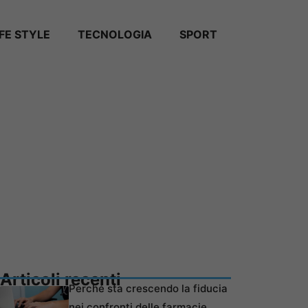
IFE STYLE
TECNOLOGIA
SPORT
Articoli recenti
Perché sta crescendo la fiducia
nei confronti delle farmacie