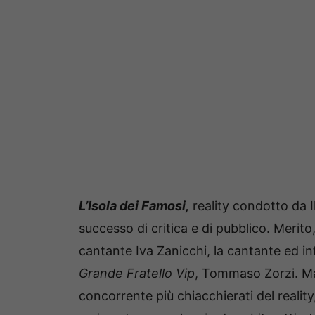
L’Isola dei Famosi,
reality condotto da I
successo di critica e di pubblico. Merito,
cantante Iva Zanicchi, la cantante ed inf
Grande Fratello Vip
, Tommaso Zorzi. Ma
concorrente più chiacchierati del realit