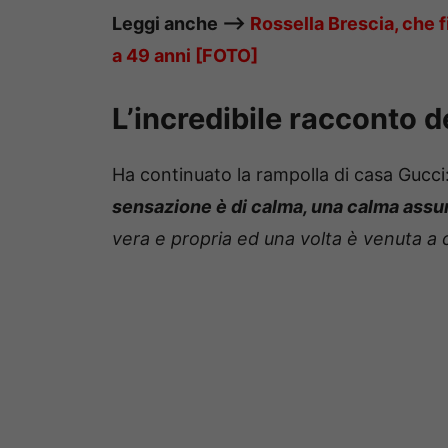
Leggi anche —–>
Rossella Brescia, che f
a 49 anni [FOTO]
L’incredibile racconto d
Ha continuato la rampolla di casa Gucci
sensazione è di calma, una calma assu
vera e propria ed una volta è venuta a 