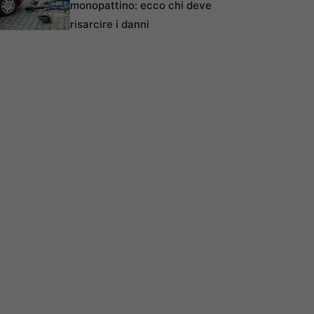
monopattino: ecco chi deve
risarcire i danni