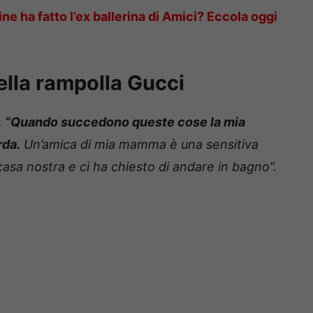
ine ha fatto l’ex ballerina di Amici? Eccola oggi
ella rampolla Gucci
:
“Quando succedono queste cose la mia
rda.
Un’amica di mia mamma è una sensitiva
casa nostra e ci ha chiesto di andare in bagno”.