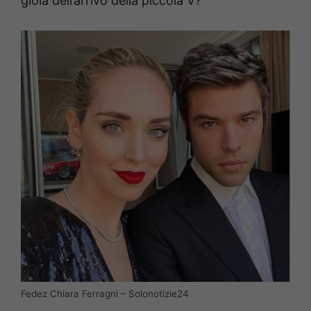
gioia dell’arrivo della piccola V?
Fedez Chiara Ferragni – Solonotizie24