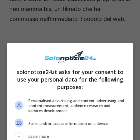
neo mamma bis, un filmato che ha
commosso nell’immediato il popolo del web.
solonotizie24.it asks for your consent to
use your personal data for the following
purposes:
Personalised advertising and content, advertising and
content measurement, audience research and
services development
Store and/or access information on a device
Learn more