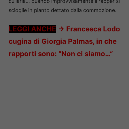
cullarla… quando improvvisamente il rapper si
scioglie in pianto dettato dalla commozione.
LEGGI ANCHE
->
Francesca Lodo
cugina di Giorgia Palmas, in che
rapporti sono: “Non ci siamo…”