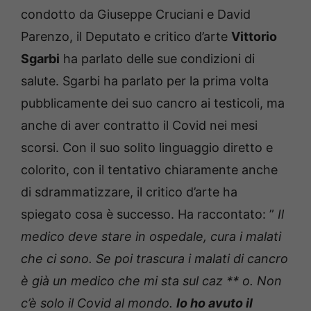
condotto da Giuseppe Cruciani e David
Parenzo, il Deputato e critico d’arte
Vittorio
Sgarbi
ha parlato delle sue condizioni di
salute.
Sgarbi ha parlato per la prima volta
pubblicamente dei suo cancro ai testicoli, ma
anche di aver contratto il Covid nei mesi
scorsi.
Con il suo solito linguaggio diretto e
colorito, con il tentativo chiaramente anche
di sdrammatizzare, il critico d’arte ha
spiegato cosa è successo.
Ha raccontato: ”
Il
medico deve stare in ospedale, cura i malati
che ci sono. Se poi trascura i malati di cancro
è già un medico che mi sta sul caz ** o. Non
c’è solo il Covid al mondo.
Io ho avuto il