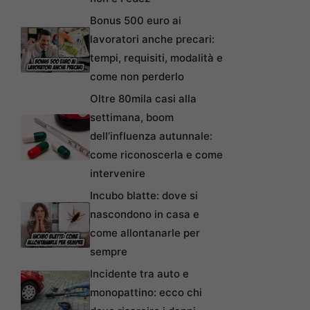
Bonus 500 euro ai
lavoratori anche precari:
tempi, requisiti, modalità e
come non perderlo
Oltre 80mila casi alla
settimana, boom
dell’influenza autunnale:
come riconoscerla e come
intervenire
Incubo blatte: dove si
nascondono in casa e
come allontanarle per
sempre
Incidente tra auto e
monopattino: ecco chi