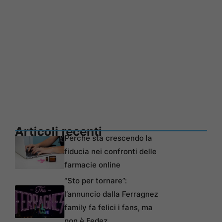
Articoli recenti
Perché sta crescendo la
fiducia nei confronti delle
farmacie online
“Sto per tornare”:
l’annuncio dalla Ferragnez
family fa felici i fans, ma
non è Fedez