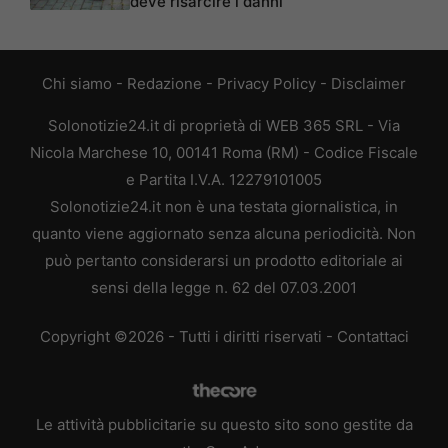
deve risarcire i danni
Chi siamo
-
Redazione
-
Privacy Policy
-
Disclaimer
Solonotizie24.it di proprietà di WEB 365 SRL - Via
Nicola Marchese 10, 00141 Roma (RM) - Codice Fiscale
e Partita I.V.A. 12279101005
Solonotizie24.it non è una testata giornalistica, in
quanto viene aggiornato senza alcuna periodicità. Non
può pertanto considerarsi un prodotto editoriale ai
sensi della legge n. 62 del 07.03.2001
Copyright ©2026 - Tutti i diritti riservati -
Contattaci
Le attività pubblicitarie su questo sito sono gestite da