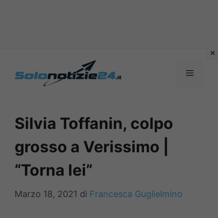
Vai
al
MENU
contenuto
Silvia Toffanin, colpo
grosso a Verissimo |
“Torna lei”
Marzo 18, 2021
di
Francesca Guglielmino