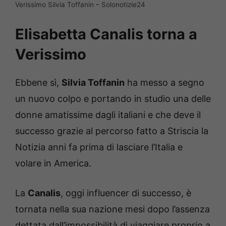
Verissimo Silvia Toffanin – Solonotizie24
Elisabetta Canalis torna a
Verissimo
Ebbene sì,
Silvia Toffanin
ha messo a segno
un nuovo colpo e portando in studio una delle
donne amatissime dagli italiani e che deve il
successo grazie al percorso fatto a Striscia la
Notizia anni fa prima di lasciare l’Italia e
volare in America.
La
Canalis
, oggi influencer di successo, è
tornata nella sua nazione mesi dopo l’assenza
dettata dall’impossibilità di viaggiare proprio a