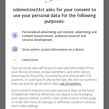
sempre molto perfetto.
solonotizie24.it asks for your consent to
use your personal data for the following
purposes:
Personalised advertising and content, advertising and
content measurement, audience research and
services development
Store and/or access information on a device
Learn more
Your personal data will be processed and information from
your device (cookies, unique identifiers, and other device
data) may be stored by, accessed by and shared with 319
partners, or used specifically by this site. We and our partners
may use precise geolocation data.
List of partners.
Some vendors may process your personal data on the basis
of legitimate interest, which you can object to by managing
your options below. Look for a link at the bottom of this page
or in the site menu to manage or withdraw consent in privacy
and cookie settings.