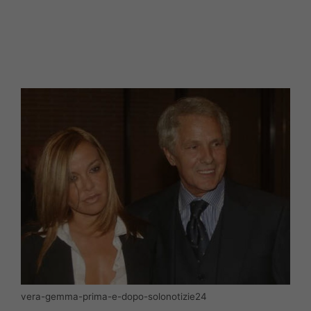
vera-gemma-prima-e-dopo-solonotizie24