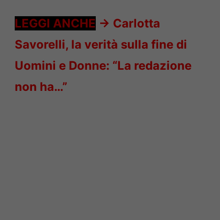
LEGGI ANCHE
->
Carlotta
Savorelli, la verità sulla fine di
Uomini e Donne: “La redazione
non ha…”