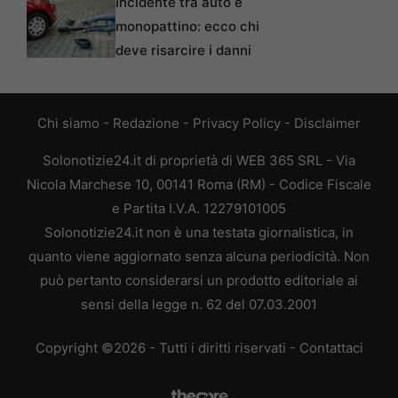
Incidente tra auto e
monopattino: ecco chi
deve risarcire i danni
Chi siamo
-
Redazione
-
Privacy Policy
-
Disclaimer
Solonotizie24.it di proprietà di WEB 365 SRL - Via
Nicola Marchese 10, 00141 Roma (RM) - Codice Fiscale
e Partita I.V.A. 12279101005
Solonotizie24.it non è una testata giornalistica, in
quanto viene aggiornato senza alcuna periodicità. Non
può pertanto considerarsi un prodotto editoriale ai
sensi della legge n. 62 del 07.03.2001
Copyright ©2026 - Tutti i diritti riservati -
Contattaci