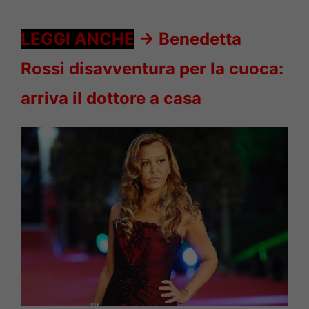
LEGGI ANCHE
->
Benedetta
Rossi disavventura per la cuoca:
arriva il dottore a casa