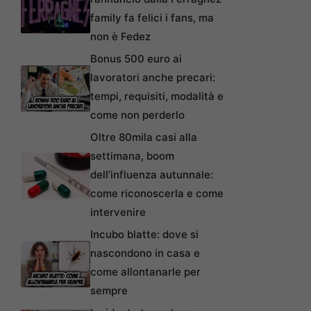
family fa felici i fans, ma
non è Fedez
Bonus 500 euro ai
lavoratori anche precari:
tempi, requisiti, modalità e
come non perderlo
Oltre 80mila casi alla
settimana, boom
dell’influenza autunnale:
come riconoscerla e come
intervenire
Incubo blatte: dove si
nascondono in casa e
come allontanarle per
sempre