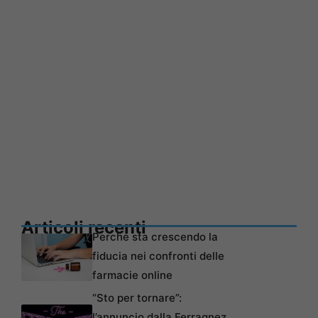
Articoli recenti
Perché sta crescendo la
fiducia nei confronti delle
farmacie online
“Sto per tornare”:
l’annuncio dalla Ferragnez