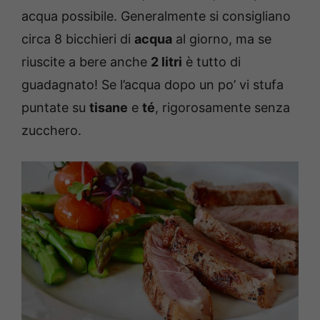
acqua possibile. Generalmente si consigliano
circa 8 bicchieri di
acqua
al giorno, ma se
riuscite a bere anche
2 litri
è tutto di
guadagnato! Se l’acqua dopo un po’ vi stufa
puntate su
tisane
e
té
, rigorosamente senza
zucchero.