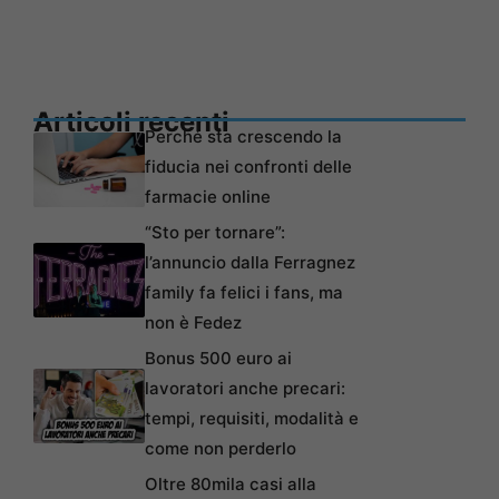
Articoli recenti
Perché sta crescendo la
fiducia nei confronti delle
farmacie online
“Sto per tornare”:
l’annuncio dalla Ferragnez
family fa felici i fans, ma
non è Fedez
Bonus 500 euro ai
lavoratori anche precari:
tempi, requisiti, modalità e
come non perderlo
Oltre 80mila casi alla