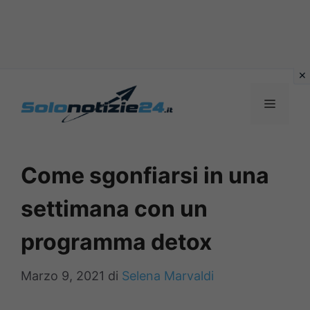
Vai
al
MENU
contenuto
Come sgonfiarsi in una
settimana con un
programma detox
Marzo 9, 2021
di
Selena Marvaldi