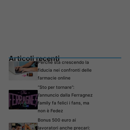
Articoli recenti
Perché sta crescendo la
fiducia nei confronti delle
farmacie online
“Sto per tornare”:
l’annuncio dalla Ferragnez
family fa felici i fans, ma
non è Fedez
Bonus 500 euro ai
lavoratori anche precari: