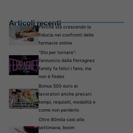
Articoli recenti
Perché sta crescendo la
fiducia nei confronti delle
farmacie online
“Sto per tornare”:
l’annuncio dalla Ferragnez
family fa felici i fans, ma
non è Fedez
Bonus 500 euro ai
lavoratori anche precari:
tempi, requisiti, modalità e
come non perderlo
Oltre 80mila casi alla
settimana, boom