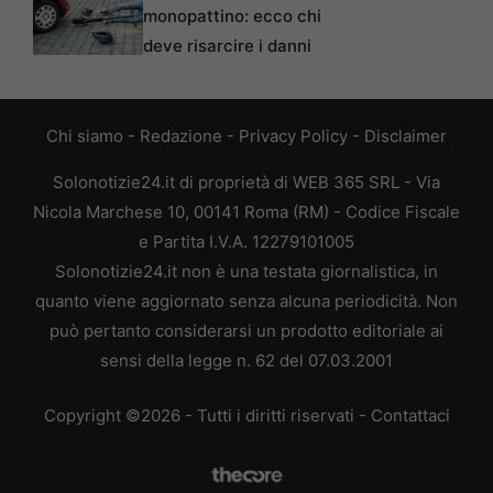
monopattino: ecco chi
deve risarcire i danni
Chi siamo
-
Redazione
-
Privacy Policy
-
Disclaimer
Solonotizie24.it di proprietà di WEB 365 SRL - Via
Nicola Marchese 10, 00141 Roma (RM) - Codice Fiscale
e Partita I.V.A. 12279101005
Solonotizie24.it non è una testata giornalistica, in
quanto viene aggiornato senza alcuna periodicità. Non
può pertanto considerarsi un prodotto editoriale ai
sensi della legge n. 62 del 07.03.2001
Copyright ©2026 - Tutti i diritti riservati -
Contattaci