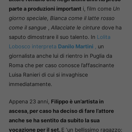
parte a produzioni important
i, film come
Un
giorno speciale,
Bianca come il latte rosso
come il sangue
,
Allacciate le cinture
dove ha
saputo dimostrare il suo talento.
In
Lolita
Lobosco interpreta
Danilo Martini
,
un
giornalista anche lui di rientro in Puglia da
Roma che per caso conosce l’affascinante
Luisa Ranieri di cui si invaghisce
immediatamente.
Appena 23 anni,
Filippo è un’artista in
ascesa, per caso ha deciso di fare l’attore
anche se ha sentito da subito la sua
vocazione per il set.
E ‘un bellissimo ragazzo: