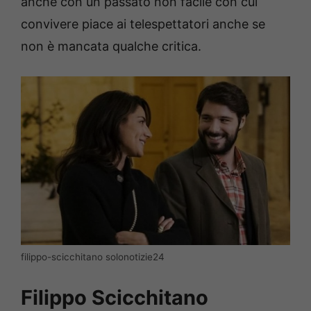
anche con un passato non facile con cui
convivere piace ai telespettatori anche se
non è mancata qualche critica.
filippo-scicchitano solonotizie24
Filippo Scicchitano