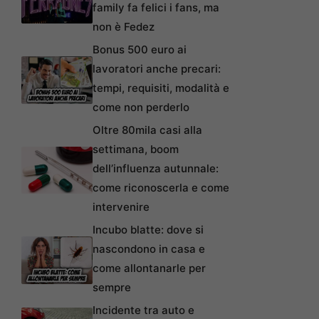
family fa felici i fans, ma
non è Fedez
Bonus 500 euro ai
lavoratori anche precari:
tempi, requisiti, modalità e
come non perderlo
Oltre 80mila casi alla
settimana, boom
dell’influenza autunnale:
come riconoscerla e come
intervenire
Incubo blatte: dove si
nascondono in casa e
come allontanarle per
sempre
Incidente tra auto e