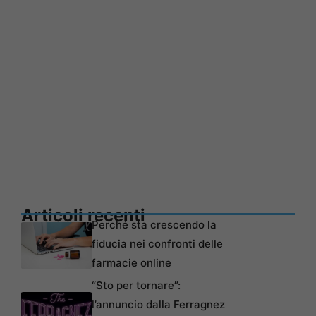
Articoli recenti
Perché sta crescendo la
fiducia nei confronti delle
farmacie online
“Sto per tornare”:
l’annuncio dalla Ferragnez