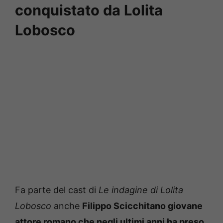
conquistato da Lolita
Lobosco
Fa parte del cast di
Le indagine di Lolita
Lobosco
anche
Filippo Scicchitano giovane
attore romano che negli ultimi anni ha preso