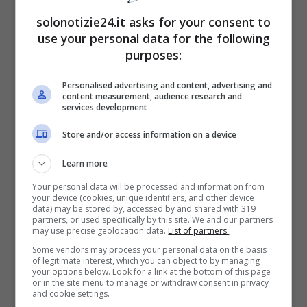
solonotizie24.it asks for your consent to
use your personal data for the following
purposes:
Personalised advertising and content, advertising and
content measurement, audience research and
services development
Store and/or access information on a device
Learn more
Filippo Scicchitano solonotizie24fontr Instagram
Your personal data will be processed and information from
your device (cookies, unique identifiers, and other device
data) may be stored by, accessed by and shared with 319
partners, or used specifically by this site. We and our partners
may use precise geolocation data.
List of partners.
Some vendors may process your personal data on the basis
of legitimate interest, which you can object to by managing
your options below. Look for a link at the bottom of this page
or in the site menu to manage or withdraw consent in privacy
and cookie settings.