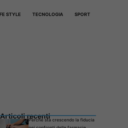
IFE STYLE
TECNOLOGIA
SPORT
Articoli recenti
Perché sta crescendo la fiducia
nei confronti delle farmacie