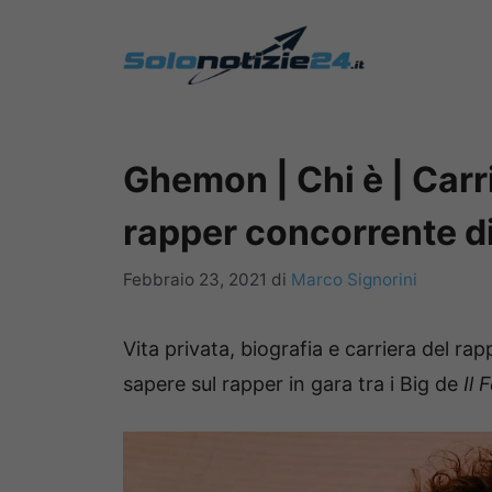
Vai
al
contenuto
Ghemon | Chi è | Carri
rapper concorrente 
Febbraio 23, 2021
di
Marco Signorini
Vita privata, biografia e carriera del rap
sapere sul rapper in gara tra i Big de
Il 