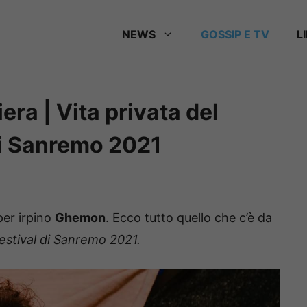
NEWS
GOSSIP E TV
L
era | Vita privata del
di Sanremo 2021
per irpino
Ghemon
. Ecco tutto quello che c’è da
Festival di Sanremo 2021.