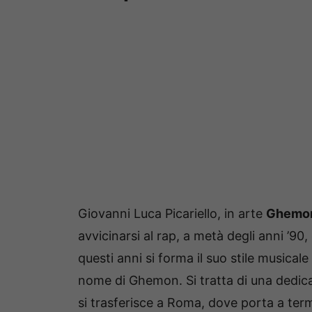
Giovanni Luca Picariello, in arte
Ghemo
avvicinarsi al rap, a metà degli anni ’90,
questi anni si forma il suo stile musicale
nome di Ghemon. Si tratta di una dedic
si trasferisce a Roma, dove porta a ter