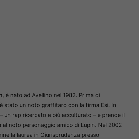
n
, è nato ad Avellino nel 1982. Prima di
 è stato un noto graffitaro con la firma Esi. In
 – un rap ricercato e più acculturato – e prende il
a al noto personaggio amico di Lupin. Nel 2002
mine la laurea in Giurisprudenza presso