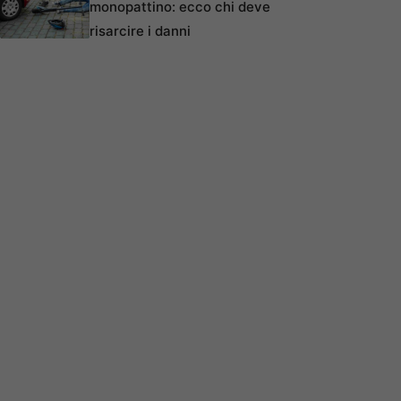
monopattino: ecco chi deve
risarcire i danni