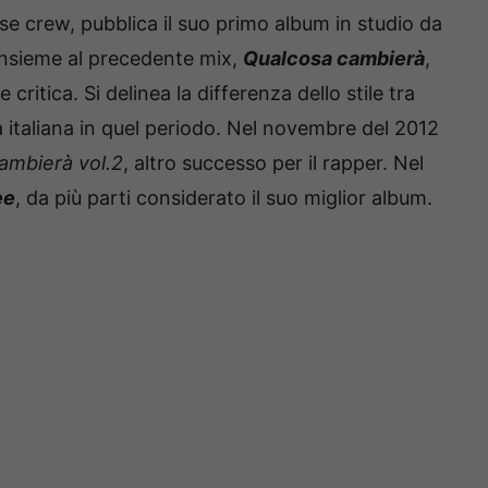
se crew, pubblica il suo primo album in studio da
Insieme al precedente mix,
Qualcosa cambierà
,
ritica. Si delinea la differenza dello stile tra
 italiana in quel periodo. Nel novembre del 2012
ambierà vol.2
, altro successo per il rapper. Nel
ee
, da più parti considerato il suo miglior album.