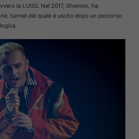
 ovvero la LUISS. Nel 2017, Ghemon, ha
one, tunnel dal quale è uscito dopo un percorso
logica.