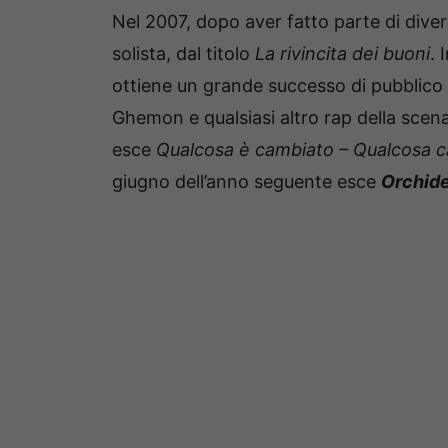
Nel 2007, dopo aver fatto parte di diver
solista, dal titolo
La rivincita dei buoni
. 
ottiene un grande successo di pubblico e c
Ghemon e qualsiasi altro rap della scena
esce
Qualcosa è cambiato – Qualcosa c
giugno dell’anno seguente esce
Orchid