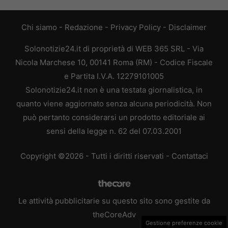
Chi siamo
-
Redazione
-
Privacy Policy
-
Disclaimer
Solonotizie24.it di proprietà di WEB 365 SRL - Via
Nicola Marchese 10, 00141 Roma (RM) - Codice Fiscale
e Partita I.V.A. 12279101005
Solonotizie24.it non è una testata giornalistica, in
quanto viene aggiornato senza alcuna periodicità. Non
può pertanto considerarsi un prodotto editoriale ai
sensi della legge n. 62 del 07.03.2001
Copyright ©2026 - Tutti i diritti riservati -
Contattaci
Le attività pubblicitarie su questo sito sono gestite da
theCoreAdv
Gestione preferenze cookie