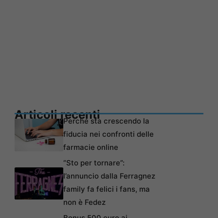
Articoli recenti
Perché sta crescendo la
fiducia nei confronti delle
farmacie online
“Sto per tornare”:
l’annuncio dalla Ferragnez
family fa felici i fans, ma
non è Fedez
Bonus 500 euro ai